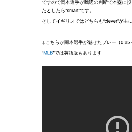
ですので岡本選手が咄嗟の判断で本塁に投げた
たとしたら“smart”です。
そしてイギリスではどちらも“clever”が
↓こちらが岡本選手が魅せたプレー（0:25
“
MLB
”では英語版もあります