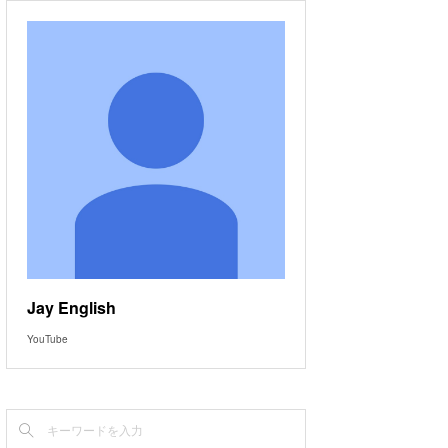
Jay English
YouTube