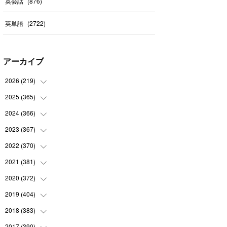
英会話
(
876
)
英単語
(
2722
)
アーカイブ
2026
(
219
)
2025
(
365
(
8
)
)
(
31
)
2024
(
366
(
31
)
)
(
30
)
(
30
)
2023
(
367
(
32
)
)
(
31
)
(
31
)
(
30
)
2022
(
370
(
31
)
)
(
30
)
(
30
)
(
31
)
(
31
)
2021
(
381
(
31
)
)
(
30
)
(
31
)
(
30
)
(
31
)
(
31
)
2020
(
372
(
35
)
)
(
28
)
(
31
)
(
31
)
(
30
)
(
31
)
(
37
)
2019
(
404
(
32
)
)
(
31
)
(
30
)
(
31
)
(
31
)
(
31
)
(
31
)
(
32
)
2018
(
383
(
35
)
)
(
31
)
(
30
)
(
32
)
(
31
)
(
30
)
(
32
)
(
30
)
2017
(
390
(
31
)
)