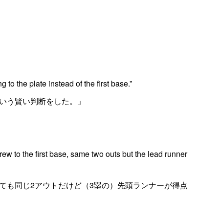
to the plate instead of the first base.”
いう賢い判断をした。」
rew to the first base, same two outs but the lead runner
ても同じ2アウトだけど（3塁の）先頭ランナーが得点