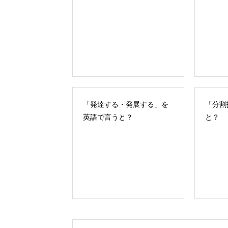
「発達する・発展する」を
「分割
英語で言うと？
と？