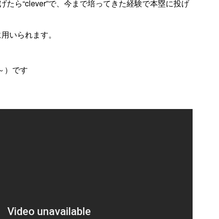
ら“clever”で、今まで培ってきた経験で本塁に投げ
主に用いられます。
～）です