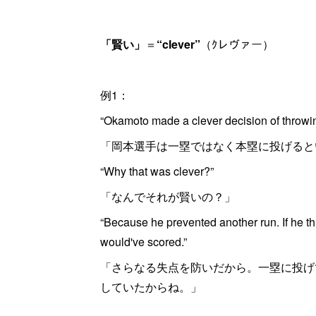
「賢い」
＝
“clever”
（ｸレヴァー）
例1：
“Okamoto made a clever decision of throwing 
「岡本選手は一塁ではなく本塁に投げると
“Why that was clever?”
「なんでそれが賢いの？」
“Because he prevented another run. If he th
would've scored.”
「さらなる失点を防いだから。一塁に投げ
していたからね。」