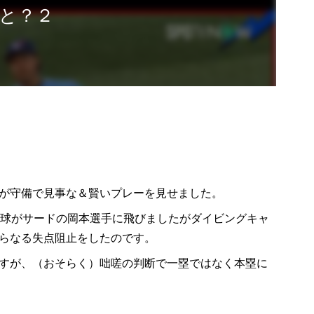
と？２
が守備で見事な＆賢いプレーを見せました。
打球がサードの岡本選手に飛びましたがダイビングキャ
らなる失点阻止をしたのです。
すが、（おそらく）咄嗟の判断で一塁ではなく本塁に