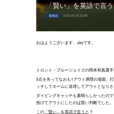
「賢い」を英語で言う
英単語
2026.06.09 22:00
おはようございます、Jayです。
トロント・ブルージェイズの岡本和真選手
3点を失ってなおも1アウト満塁の場面、
ッチしてホームに送球してアウトとなりさ
ダイビングキャッチも素晴らしかったので
投げてアウトにしたのは賢い判断でした。
この
「賢い」を英語で言うと
？