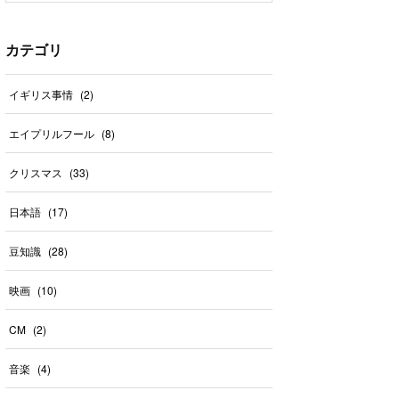
カテゴリ
イギリス事情
(
2
)
エイプリルフール
(
8
)
クリスマス
(
33
)
日本語
(
17
)
豆知識
(
28
)
映画
(
10
)
CM
(
2
)
音楽
(
4
)