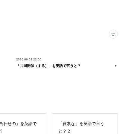
2026.06.08 22:00
「共同開催（する）」を英語で言うと？
合わせの」を英語で
「質素な」を英語で言う
？
と？２