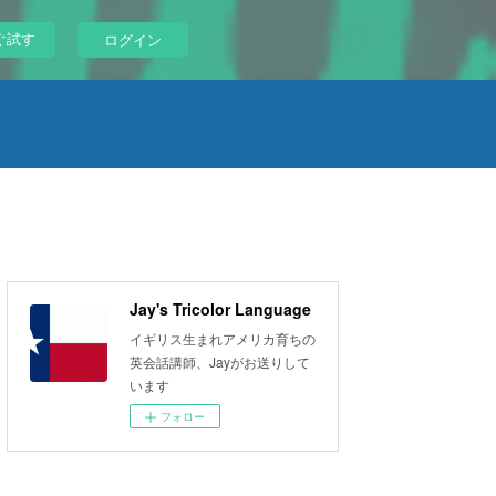
ぐ試す
ログイン
Jay's Tricolor Language
イギリス生まれアメリカ育ちの
英会話講師、Jayがお送りして
います
フォロー