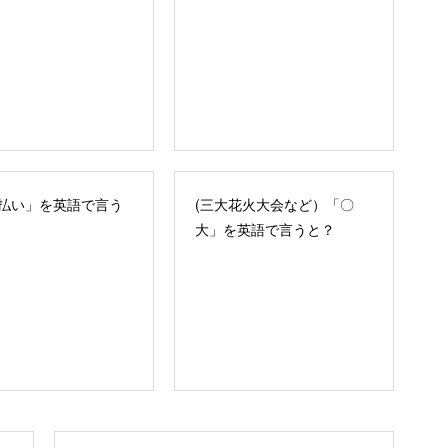
払い」を英語で言う
(三大花火大会など）「〇
大」を英語で言うと？