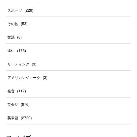
スポーツ
(
228
)
その他
(
53
)
文法
(
8
)
違い
(
173
)
リーディング
(
3
)
アメリカンジョーク
(
3
)
発音
(
117
)
英会話
(
876
)
英単語
(
2720
)