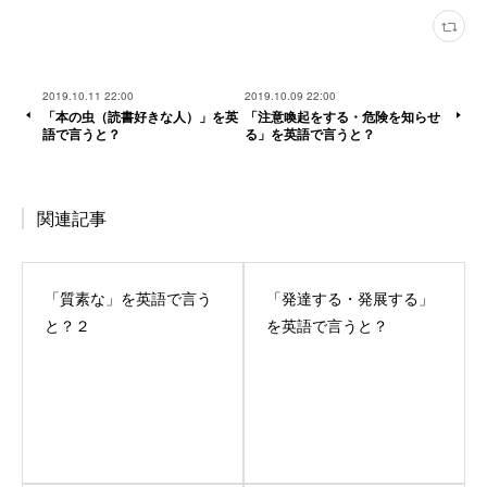
2019.10.11 22:00
2019.10.09 22:00
「本の虫（読書好きな人）」を英
「注意喚起をする・危険を知らせ
語で言うと？
る」を英語で言うと？
関連記事
「質素な」を英語で言う
「発達する・発展する」
と？２
を英語で言うと？