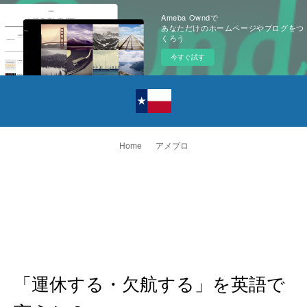
Ameba Owndで
あなただけのホームページやブログをつ
くろう
今すぐ試す
Home
アメブロ
「運休する・欠航する」を英語で