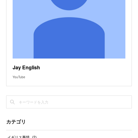
Jay English
YouTube
カテゴリ
イギリス事情
(
2
)