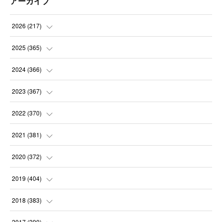
アーカイブ
2026
(
217
)
(
6
)
2025
(
365
)
(
31
)
(
31
)
2024
(
366
)
(
30
)
(
30
)
(
32
)
2023
(
367
)
(
31
)
(
31
)
(
30
)
(
31
)
2022
(
370
)
(
30
)
(
30
)
(
31
)
(
31
)
(
31
)
2021
(
381
)
(
30
)
(
31
)
(
30
)
(
31
)
(
31
)
(
35
)
2020
(
372
)
(
28
)
(
31
)
(
31
)
(
30
)
(
31
)
(
37
)
(
32
)
2019
(
404
)
(
31
)
(
30
)
(
31
)
(
31
)
(
31
)
(
31
)
(
32
)
(
35
)
2018
(
383
)
(
31
)
(
30
)
(
32
)
(
31
)
(
30
)
(
32
)
(
30
)
(
31
)
2017
(
390
)