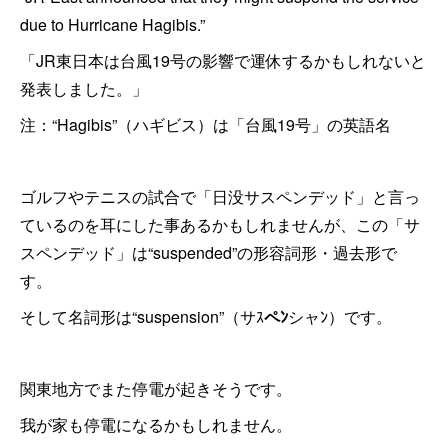
due to Hurricane Hagibis.”
「JR東日本は台風19号の影響で運休するかもしれないと
発表しました。」
注：“Hagibis”（ハギビス）は「台風19号」の英語名
ゴルフやテニスの試合で「日没サスペンデッド」と言っ
ているのを耳にした事あるかもしれませんが、この「サ
スペンデッド」は“suspended”の形容詞形・過去形で
す。
そして名詞形は“suspension”（サｽ
ペﾝ
シャﾝ）です。
関東地方でまた停電が起きそうです。
我が家も停電になるかもしれません。