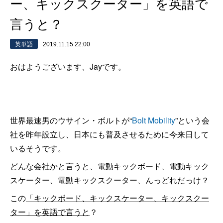
ー、キックスクーター」を英語で
言うと？
英単語
2019.11.15 22:00
おはようございます、Jayです。
世界最速男のウサイン・ボルトが“
Bolt Mobility
”という会
社を昨年設立し、日本にも普及させるために今来日して
いるそうです。
どんな会社かと言うと、電動キックボード、電動キック
スケーター、電動キックスクーター、んっどれだっけ？
この
「キックボード、キックスケーター、キックスクー
ター」を英語で言うと
？