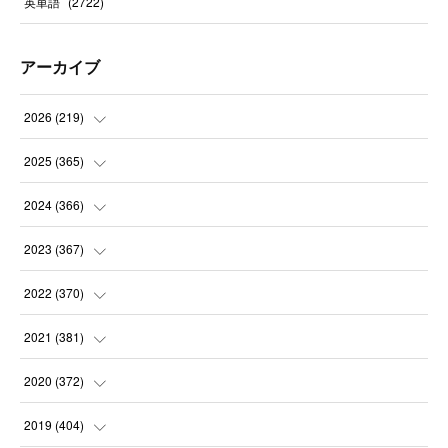
英単語
(
2722
)
アーカイブ
2026
(
219
)
(
8
)
2025
(
365
)
(
31
)
(
31
)
2024
(
366
)
(
30
)
(
30
)
(
32
)
2023
(
367
)
(
31
)
(
31
)
(
30
)
(
31
)
2022
(
370
)
(
30
)
(
30
)
(
31
)
(
31
)
(
31
)
2021
(
381
)
(
30
)
(
31
)
(
30
)
(
31
)
(
31
)
(
35
)
2020
(
372
)
(
28
)
(
31
)
(
31
)
(
30
)
(
31
)
(
37
)
(
32
)
2019
(
404
)