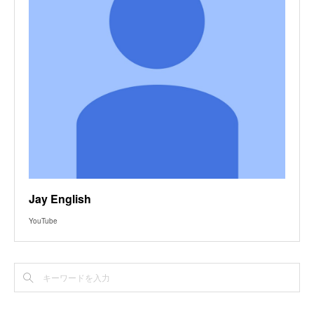
Jay English
YouTube