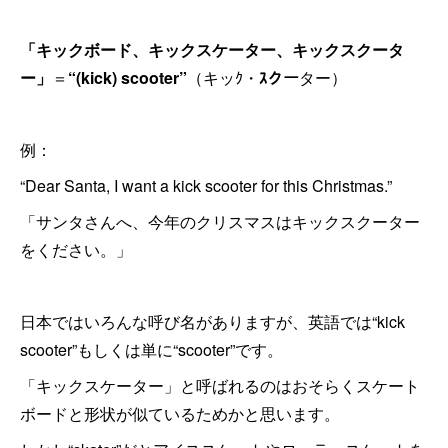
「キックボード、キックスケーター、キックスクータ
ー」
＝
“(kick) scooter”
（キッｸ・
ｽクー
ター）
例：
“Dear Santa, I want a kick scooter for this Christmas.”
「サンタさんへ、今年のクリスマスはキックスクーター
をください。」
日本ではいろんな呼び名がありますが、英語では“kick
scooter”もしくは単に“scooter”です。
「キックスケーター」と呼ばれるのはおそらくスケート
ボードと形状が似ているためかと思います。