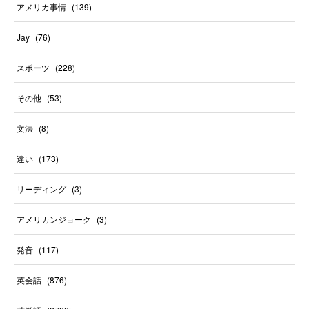
アメリカ事情
(
139
)
Jay
(
76
)
スポーツ
(
228
)
その他
(
53
)
文法
(
8
)
違い
(
173
)
リーディング
(
3
)
アメリカンジョーク
(
3
)
発音
(
117
)
英会話
(
876
)