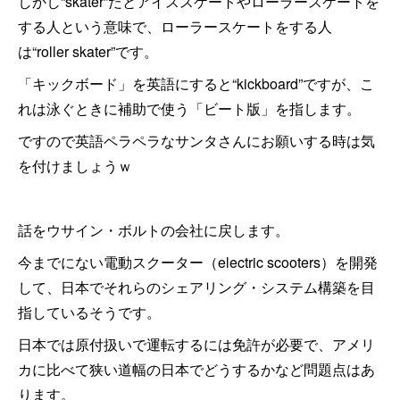
しかし“skater”だとアイススケートやローラースケートを
する人という意味で、ローラースケートをする人
は“roller skater”です。
「キックボード」を英語にすると“kickboard”ですが、こ
れは泳ぐときに補助で使う「ビート版」を指します。
ですので英語ペラペラなサンタさんにお願いする時は気
を付けましょうｗ
話をウサイン・ボルトの会社に戻します。
今までにない電動スクーター（electric scooters）を開発
して、日本でそれらのシェアリング・システム構築を目
指しているそうです。
日本では原付扱いで運転するには免許が必要で、アメリ
カに比べて狭い道幅の日本でどうするかなど問題点はあ
ります。