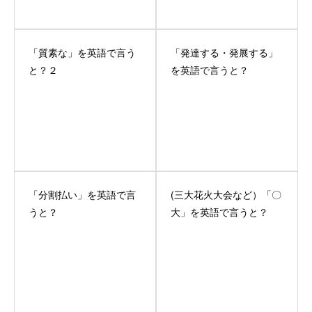
「質素な」を英語で言う
「発達する・発展する」
と？２
を英語で言うと？
「分割払い」を英語で言
(三大花火大会など）「〇
うと？
大」を英語で言うと？