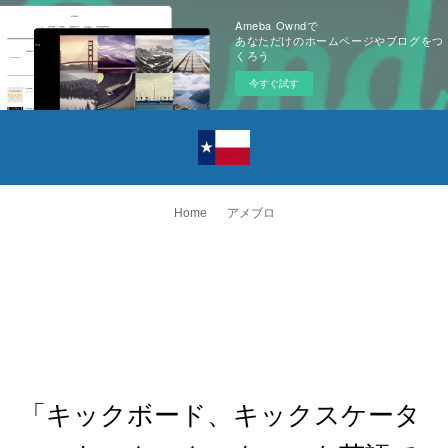
Ameba Owndで
あなただけのホームページやブログをつ
くろう
今すぐ試す
Home
アメブロ
「キックボード、キックスケータ