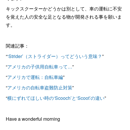
キックスクーターかどうかは別として、車の運転に不安
を覚えた人の安全な足となる物が開発される事を願いま
す。
関連記事：
“
‘Strider’（ストライダー）ってどういう意味？
”
“
アメリカの子供用自転車って…
”
“
アメリカで運転：自転車編
”
“
アメリカの自転車盗難防止対策
”
“
横にずれてほしい時の‘Scooch’と‘Scoot’の違い
”
Have a wonderful morning