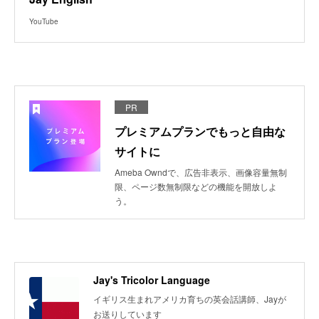
YouTube
PR
プレミアムプランでもっと自由な
サイトに
Ameba Owndで、広告非表示、画像容量無制
限、ページ数無制限などの機能を開放しよ
う。
Jay's Tricolor Language
イギリス生まれアメリカ育ちの英会話講師、Jayが
お送りしています