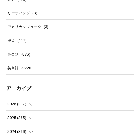
リーディング
(
3
)
アメリカンジョーク
(
3
)
発音
(
117
)
英会話
(
876
)
英単語
(
2720
)
アーカイブ
2026
(
217
)
(
6
)
2025
(
365
)
(
31
)
(
31
)
2024
(
366
)