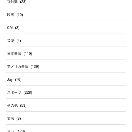
豆知識
(
28
)
映画
(
10
)
CM
(
2
)
音楽
(
4
)
日本事情
(
110
)
アメリカ事情
(
139
)
Jay
(
76
)
スポーツ
(
228
)
その他
(
53
)
文法
(
8
)
違い
(
173
)