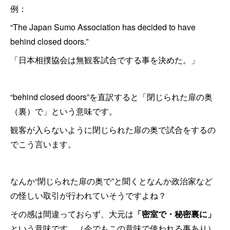
例：
“The Japan Sumo Association has decided to have
behind closed doors.”
「日本相撲協会は無観客試合でする事を決めた。」
“behind closed doors”を直訳すると「閉じられた扉の奥
（裏）で」という意味です。
観客が入らないように閉じられた扉の奥で試合をするの
でこう言います。
なんか“閉じられた扉の奥で”と聞くとなんか政治家など
の怪しい取引が行われていそうですよね？
その感は間違っておらず、大元は
「密室で・秘密裏に」
という意味です。（今でもこの意味で使われる事あり）