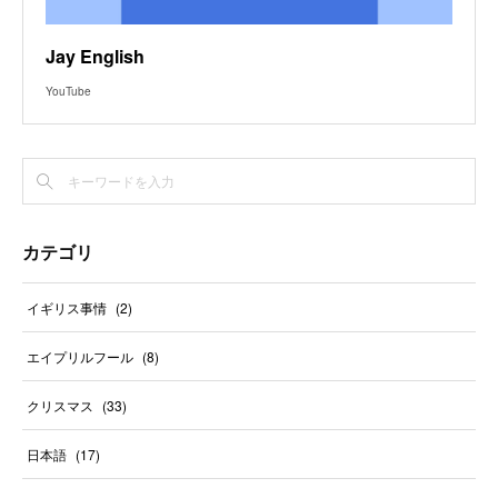
Jay English
YouTube
カテゴリ
イギリス事情
(
2
)
エイプリルフール
(
8
)
クリスマス
(
33
)
日本語
(
17
)