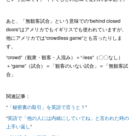
あと、「無観客試合」という意味での“behind closed
doors”はアメリカでもイギリスでも使われていますが、
他にアメリカでは“crowdless game”とも言ったりしま
す。
“crowd”（観衆・観客・人混み）＋“-less”（〇〇なし）
＋“game”（試合）＝「観客のいない試合」＝「無観客試
合」
関連記事：
“
「秘密裏の取引」を英語で言うと？
”
“
英語で「他の人には内緒にしていてね」と言われた時の
上手い返し
”