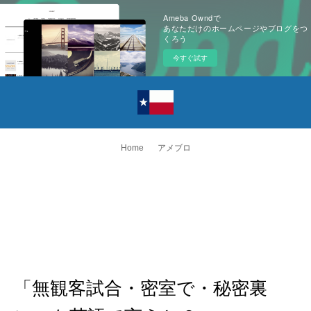
Ameba Owndで
あなただけのホームページやブログをつ
くろう
今すぐ試す
Home
アメブロ
「無観客試合・密室で・秘密裏