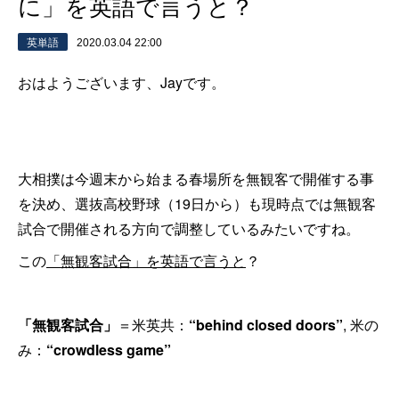
に」を英語で言うと？
英単語
2020.03.04 22:00
おはようございます、Jayです。
大相撲は今週末から始まる春場所を無観客で開催する事
を決め、選抜高校野球（19日から）も現時点では無観客
試合で開催される方向で調整しているみたいですね。
この
「無観客試合」を英語で言うと
？
「無観客試合」
＝米英共：
“behind closed doors”
, 米の
み：
“crowdless game”