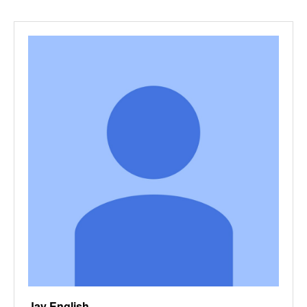
Jay English