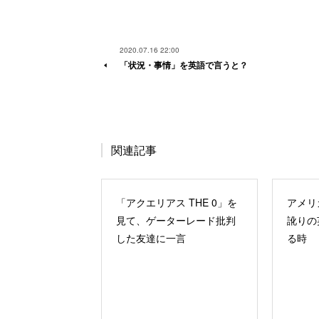
2020.07.16 22:00
「状況・事情」を英語で言うと？
関連記事
「アクエリアス THE 0」を
アメリ
見て、ゲーターレード批判
訛りの
した友達に一言
る時