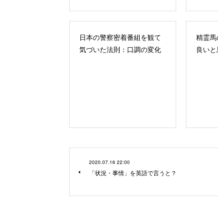
日本の警察密着番組を観て
精霊馬
気づいた法則：口調の変化
良いと
2020.07.16 22:00
「状況・事情」を英語で言うと？