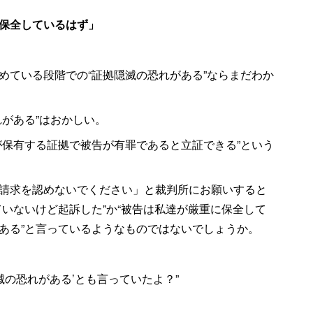
保全しているはず」
めている段階での“証拠隠滅の恐れがある”ならまだわか
がある”はおかしい。
が保有する証拠で被告が有罪であると立証できる”という
請求を認めないでください」と裁判所にお願いすると
いないけど起訴した”か“被告は私達が厳重に保全して
ある”と言っているようなものではないでしょうか。
滅の恐れがある’とも言っていたよ？”