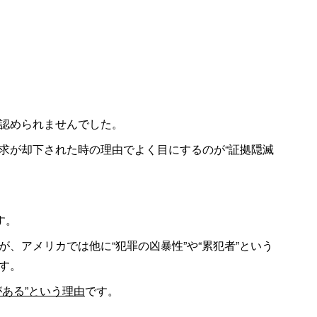
認められませんでした。
求が却下された時の理由でよく目にするのが“証拠隠滅
す。
、アメリカでは他に“犯罪の凶暴性”や“累犯者”という
す。
ある”という理由
です。