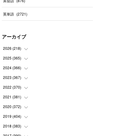
英会話
(
876
)
英単語
(
2721
)
アーカイブ
2026
(
218
)
2025
(
365
(
7
)
)
(
31
)
2024
(
366
(
31
)
)
(
30
)
(
30
)
2023
(
367
(
32
)
)
(
31
)
(
31
)
(
30
)
2022
(
370
(
31
)
)
(
30
)
(
30
)
(
31
)
(
31
)
2021
(
381
(
31
)
)
(
30
)
(
31
)
(
30
)
(
31
)
(
31
)
2020
(
372
(
35
)
)
(
28
)
(
31
)
(
31
)
(
30
)
(
31
)
(
37
)
2019
(
404
(
32
)
)
(
31
)
(
30
)
(
31
)
(
31
)
(
31
)
(
31
)
(
32
)
2018
(
383
(
35
)
)
(
31
)
(
30
)
(
32
)
(
31
)
(
30
)
(
32
)
(
30
)
2017
(
390
(
31
)
)