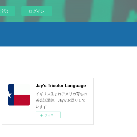
ぐ試す
ログイン
Jay's Tricolor Language
イギリス生まれアメリカ育ちの
英会話講師、Jayがお送りして
います
フォロー