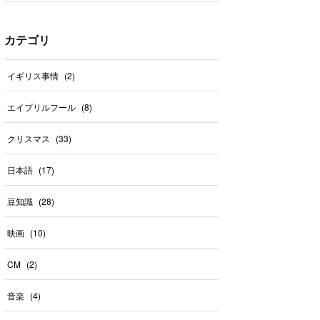
カテゴリ
イギリス事情
(
2
)
エイプリルフール
(
8
)
クリスマス
(
33
)
日本語
(
17
)
豆知識
(
28
)
映画
(
10
)
CM
(
2
)
音楽
(
4
)