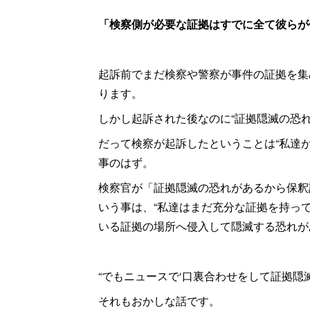
「検察側が必要な証拠はすでに全て彼らが
起訴前でまだ検察や警察が事件の証拠を集
ります。
しかし起訴された後なのに“証拠隠滅の恐れ
だって検察が起訴したということは“私達
事のはず。
検察官が「証拠隠滅の恐れがあるから保釈
いう事は、“私達はまだ充分な証拠を持って
いる証拠の場所へ侵入して隠滅する恐れが
“でもニュースで‘口裏合わせをして証拠隠
それもおかしな話です。