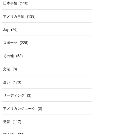
日本事情
(
110
)
アメリカ事情
(
139
)
Jay
(
76
)
スポーツ
(
228
)
その他
(
53
)
文法
(
8
)
違い
(
173
)
リーディング
(
3
)
アメリカンジョーク
(
3
)
発音
(
117
)