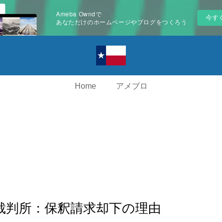
Ameba Owndで
今す
あなただけのホームページやブログをつくろう
Home
アメブロ
裁判所：保釈請求却下の理由