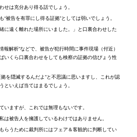
わせは充分あり得る話でしょう。
も“被告を有罪にし得る証拠”としては弱いでしょう。
緒に遠く離れた場所にいました。」と口裏合わせした
置情報解析”などで、被告が犯行時間に事件現場（付近）
ばいくら口裏合わせをしても検察の証拠の信ぴょう性
証拠を隠滅するんだよ”と不思議に思いますし、これが認
うといえば当てはまるでしょう。
ていますが、これでは無理もないです。
私は被告人を擁護しているわけではありません。
もらうために裁判所にはフェア＆客観的に判断してい