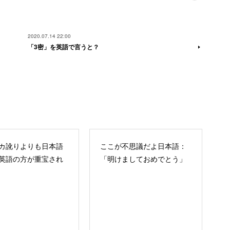
2020.07.14 22:00
「3密」を英語で言うと？
カ訛りよりも日本語
ここが不思議だよ日本語：
英語の方が重宝され
「明けましておめでとう」