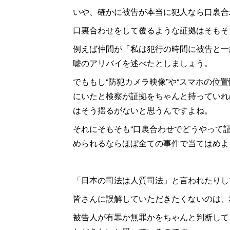
いや、確かに被告が本当に犯人なら口裏合
口裏合わせをして覆るような証拠はそもそ
例えば仲間が「私は犯行の時間に被告と一
嘘のアリバイを述べたとしましょう。
でももし“防犯カメラ映像”や“スマホの位
にいたと検察が証拠をちゃんと持っていれ
はそう揺るがないと思うんですよね。
それにそもそも“口裏合わせでどうやって
められるならほぼ全ての事件で当てはめよ
「日本の司法は人質司法」と言われたりし
皆さんに誤解していただきたくないのは、
被告人が有罪か無罪かをちゃんと判断して