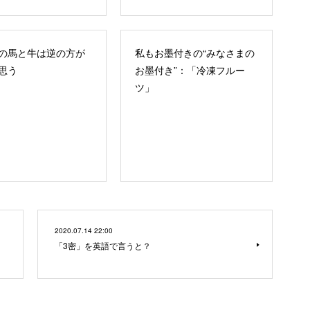
の馬と牛は逆の方が
私もお墨付きの“みなさまの
思う
お墨付き”：「冷凍フルー
ツ」
2020.07.14 22:00
「3密」を英語で言うと？