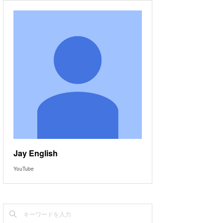
Jay English
YouTube