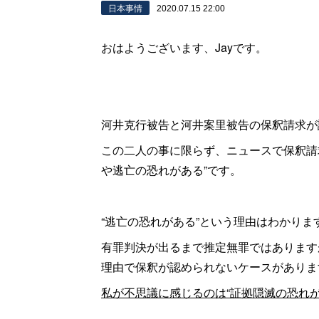
日本事情
2020.07.15 22:00
おはようございます、Jayです。
河井克行被告と河井案里被告の保釈請求が
この二人の事に限らず、ニュースで保釈請
や逃亡の恐れがある”です。
“逃亡の恐れがある”という理由はわかりま
有罪判決が出るまで推定無罪ではありますが
理由で保釈が認められないケースがありま
私が不思議に感じるのは“証拠隠滅の恐れが