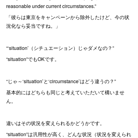
reasonable under current circumstances.”
「彼らは東京をキャンペーンから除外したけど、今の状
況化なら妥当ですね。」
“‘situation’（シチュエーション）じゃダメなの？”
“situation”でもOKです。
“じゃ～‘situation’と‘circumstance’はどう違うの？”
基本的にはどちらも同じと考えていただいて構いませ
ん。
違いはその状況を変えられるかどうかです。
“situation”は汎用性が高く、どんな状況（状況を変えられ