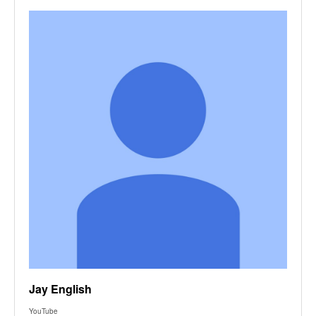
Jay English
YouTube