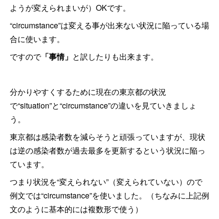
ようが変えられまいが）OKです。
“circumstance”は変える事が出来ない状況に陥っている場
合に使います。
ですので
「事情」
と訳したりも出来ます。
分かりやすくするために現在の東京都の状況
で“situation”と“circumstance”の違いを見ていきましょ
う。
東京都は感染者数を減らそうと頑張っていますが、現状
は逆の感染者数が過去最多を更新するという状況に陥っ
ています。
つまり状況を“変えられない”（変えられていない）ので
例文では“circumstance”を使いました。（ちなみに上記例
文のように基本的には複数形で使う）