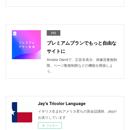
PR
プレミアムプランでもっと自由な
サイトに
Ameba Owndで、広告非表示、画像容量無制
限、ページ数無制限などの機能を開放しよ
う。
Jay's Tricolor Language
イギリス生まれアメリカ育ちの英会話講師、Jayが
お送りしています
フォロー