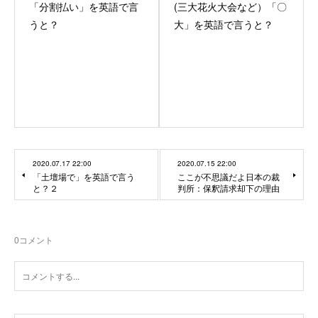
「分割払い」を英語で言
(三大花火大会など）「〇
うと？
大」を英語で言うと？
2020.07.17 22:00
2020.07.15 22:00
「土壇場で」を英語で言う
ここが不思議だよ日本の裁
と？２
判所：保釈請求却下の理由
0
コメント