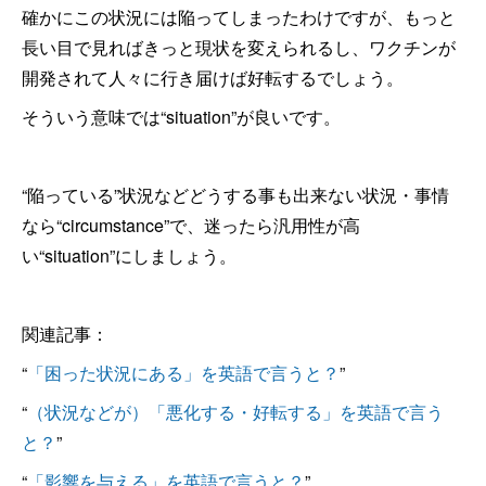
確かにこの状況には陥ってしまったわけですが、もっと
長い目で見ればきっと現状を変えられるし、ワクチンが
開発されて人々に行き届けば好転するでしょう。
そういう意味では“situation”が良いです。
“陥っている”状況などどうする事も出来ない状況・事情
なら“circumstance”で、迷ったら汎用性が高
い“situation”にしましょう。
関連記事：
“
「困った状況にある」を英語で言うと？
”
“
（状況などが）「悪化する・好転する」を英語で言う
と？
”
“
「影響を与える」を英語で言うと？
”