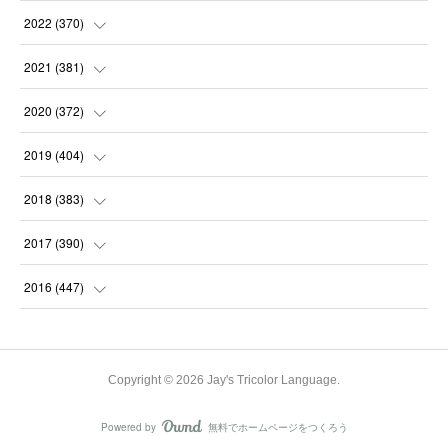
(
31
)
(
31
)
(
30
)
(
31
)
2022
(
370
)
(
30
)
(
30
)
(
31
)
(
31
)
(
31
)
2021
(
381
)
(
30
)
(
31
)
(
30
)
(
31
)
(
31
)
(
35
)
2020
(
372
)
(
28
)
(
31
)
(
31
)
(
30
)
(
31
)
(
37
)
(
32
)
2019
(
404
)
(
31
)
(
30
)
(
31
)
(
31
)
(
31
)
(
31
)
(
32
)
(
35
)
2018
(
383
)
(
31
)
(
30
)
(
32
)
(
31
)
(
30
)
(
32
)
(
30
)
(
31
)
2017
(
390
)
(
30
)
(
31
)
(
30
)
(
32
)
(
32
)
(
30
)
(
32
)
(
30
)
(
37
)
2016
(
447
)
(
31
)
(
30
)
(
31
)
(
30
)
(
32
)
(
31
)
(
33
)
(
31
)
(
36
)
(
54
)
(
28
)
(
30
)
(
30
)
(
30
)
(
33
)
(
31
)
(
34
)
(
29
)
(
34
)
(
60
)
Copyright ©
2026
Jay's Tricolor Language
.
(
31
)
(
29
)
(
31
)
(
28
)
(
31
)
(
32
)
(
34
)
(
22
)
(
30
)
(
62
)
Powered by
無料でホームページをつくろう
AmebaOwnd
(
31
)
フォロー
(
28
)
(
33
)
(
30
)
(
31
)