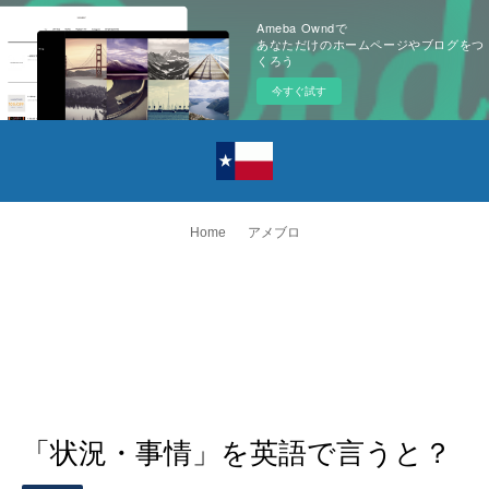
Ameba Owndで
あなただけのホームページやブログをつ
くろう
今すぐ試す
Home
アメブロ
「状況・事情」を英語で言うと？