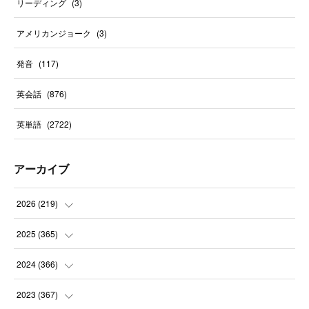
リーディング
(
3
)
アメリカンジョーク
(
3
)
発音
(
117
)
英会話
(
876
)
英単語
(
2722
)
アーカイブ
2026
(
219
)
(
8
)
2025
(
365
)
(
31
)
(
31
)
2024
(
366
)
(
30
)
(
30
)
(
32
)
2023
(
367
)