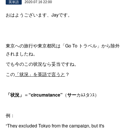
英単語
2020.07.16 22:00
おはようございます、Jayです。
東京への旅行や東京都民は「Go To トラベル」から除外
されましたね。
でも今のこの状況なら妥当ですね。
この
「状況」を英語で言うと
？
「状況」
＝
“circumstance”
（
サー
カﾑｽタﾝｽ）
例：
“They excluded Tokyo from the campaign, but it's