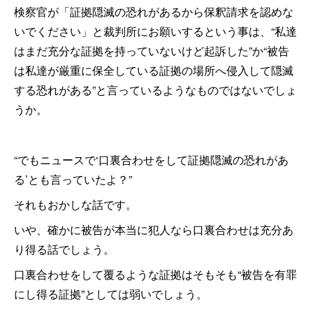
検察官が「証拠隠滅の恐れがあるから保釈請求を認めな
いでください」と裁判所にお願いするという事は、“私達
はまだ充分な証拠を持っていないけど起訴した”か“被告
は私達が厳重に保全している証拠の場所へ侵入して隠滅
する恐れがある”と言っているようなものではないでしょ
うか。
“でもニュースで‘口裏合わせをして証拠隠滅の恐れがあ
る’とも言っていたよ？”
それもおかしな話です。
いや、確かに被告が本当に犯人なら口裏合わせは充分あ
り得る話でしょう。
口裏合わせをして覆るような証拠はそもそも“被告を有罪
にし得る証拠”としては弱いでしょう。