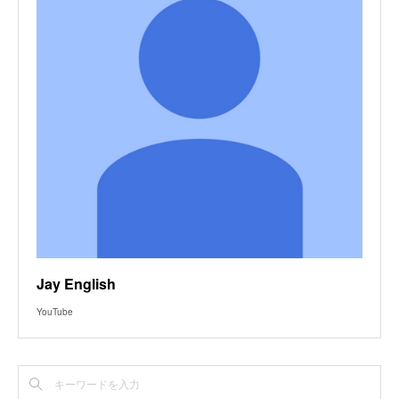
Jay English
YouTube