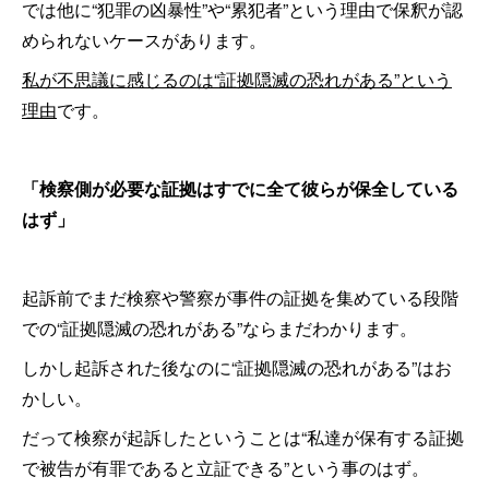
では他に“犯罪の凶暴性”や“累犯者”という理由で保釈が認
められないケースがあります。
私が不思議に感じるのは“証拠隠滅の恐れがある”という
理由
です。
「検察側が必要な証拠はすでに全て彼らが保全している
はず」
起訴前でまだ検察や警察が事件の証拠を集めている段階
での“証拠隠滅の恐れがある”ならまだわかります。
しかし起訴された後なのに“証拠隠滅の恐れがある”はお
かしい。
だって検察が起訴したということは“私達が保有する証拠
で被告が有罪であると立証できる”という事のはず。