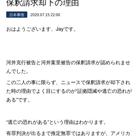
保釈請求却下の理由
日本事情
2020.07.15 22:00
おはようございます、Jayです。
河井克行被告と河井案里被告の保釈請求が認められませ
んでした。
この二人の事に限らず、ニュースで保釈請求が却下され
た時の理由でよく目にするのが“証拠隠滅や逃亡の恐れが
ある”です。
“逃亡の恐れがある”という理由はわかります。
有罪判決が出るまで推定無罪ではありますが、アメリカ