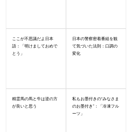
ここが不思議だよ日本
日本の警察密着番組を観
語：「明けましておめで
て気づいた法則：口調の
とう」
変化
精霊馬の馬と牛は逆の方
私もお墨付きの“みなさま
が良いと思う
のお墨付き”：「冷凍フル
ーツ」