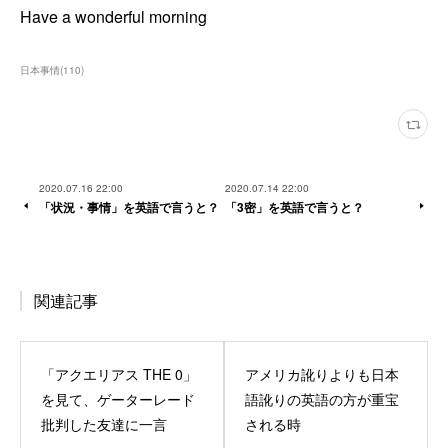
Have a wonderful morning
日本事情
(
110
)
2020.07.16 22:00
2020.07.14 22:00
「状況・事情」を英語で言うと？
「3密」を英語で言うと？
関連記事
「アクエリアス THE 0」
アメリカ訛りよりも日本
を見て、ゲーターレード
語訛りの英語の方が重宝
批判した友達に一言
される時