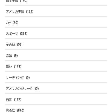
日本事情
(
110
)
アメリカ事情
(
139
)
Jay
(
76
)
スポーツ
(
228
)
その他
(
53
)
文法
(
8
)
違い
(
173
)
リーディング
(
3
)
アメリカンジョーク
(
3
)
発音
(
117
)
英会話
(
876
)