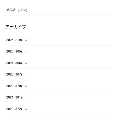
英単語
(
2722
)
アーカイブ
2026
(
219
)
(
8
)
2025
(
365
)
(
31
)
(
31
)
2024
(
366
)
(
30
)
(
30
)
(
32
)
2023
(
367
)
(
31
)
(
31
)
(
30
)
(
31
)
2022
(
370
)
(
30
)
(
30
)
(
31
)
(
31
)
(
31
)
2021
(
381
)
(
30
)
(
31
)
(
30
)
(
31
)
(
31
)
(
35
)
2020
(
372
)
(
28
)