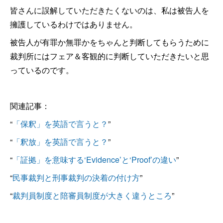
皆さんに誤解していただきたくないのは、私は被告人を
擁護しているわけではありません。
被告人が有罪か無罪かをちゃんと判断してもらうために
裁判所にはフェア＆客観的に判断していただきたいと思
っているのです。
関連記事：
“
「保釈」を英語で言うと？
”
“
「釈放」を英語で言うと？
”
“
「証拠」を意味する‘Evidence’と‘Proof’の違い
”
“
民事裁判と刑事裁判の決着の付け方
”
“
裁判員制度と陪審員制度が大きく違うところ
”