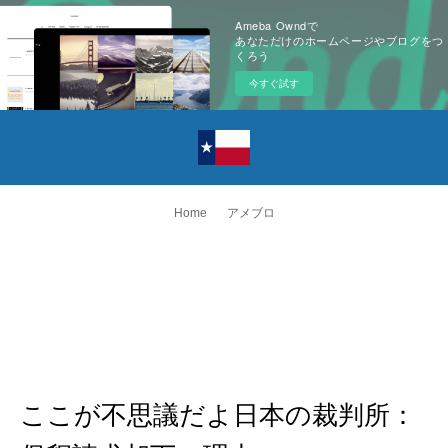
Ameba Owndで
あなただけのホームページやブログをつ
くろう
今すぐ試す
Home
アメブロ
ここが不思議だよ日本の裁判所：