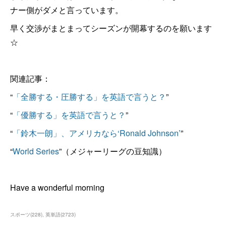
ナー側がダメと言っています。
早く交渉がまとまってシーズンが開幕するのを願います
☆
関連記事：
“
「全勝する・圧勝する」を英語で言うと？
”
“
「優勝する」を英語で言うと？
”
“
「鈴木一朗」、アメリカなら‘Ronald Johnson’
”
“
World Series
”（メジャーリーグの豆知識）
Have a wonderful morning
スポーツ
(
228
)
英単語
(
2723
)