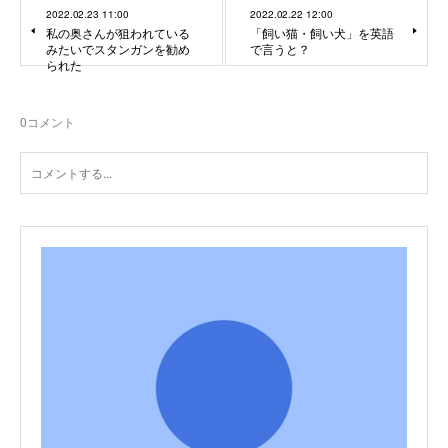
2022.02.23 11:00
2022.02.22 12:00
私の奥さんが狙われている
「飼い猫・飼い犬」を英語
みたいでスタンガンを勧め
で言うと？
られた
0
コメント