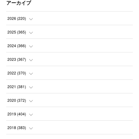
アーカイブ
2026
(
220
)
(
9
)
2025
(
365
)
(
31
)
(
31
)
2024
(
366
)
(
30
)
(
30
)
(
32
)
2023
(
367
)
(
31
)
(
31
)
(
30
)
(
31
)
2022
(
370
)
(
30
)
(
30
)
(
31
)
(
31
)
(
31
)
2021
(
381
)
(
30
)
(
31
)
(
30
)
(
31
)
(
31
)
(
35
)
2020
(
372
)
(
28
)
(
31
)
(
31
)
(
30
)
(
31
)
(
37
)
(
32
)
2019
(
404
)
(
31
)
(
30
)
(
31
)
(
31
)
(
31
)
(
31
)
(
32
)
(
35
)
2018
(
383
)
(
31
)
(
30
)
(
32
)
(
31
)
(
30
)