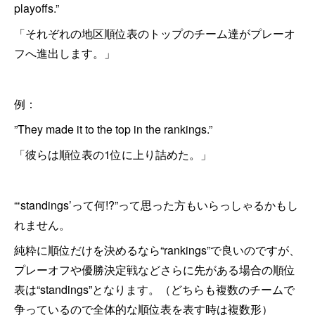
playoffs.”
「それぞれの地区順位表のトップのチーム達がプレーオ
フへ進出します。」
例：
”They made it to the top in the rankings.”
「彼らは順位表の1位に上り詰めた。」
“‘standings’って何!?”って思った方もいらっしゃるかもし
れません。
純粋に順位だけを決めるなら“rankings”で良いのですが、
プレーオフや優勝決定戦などさらに先がある場合の順位
表は“standings”となります。（どちらも複数のチームで
争っているので全体的な順位表を表す時は複数形）