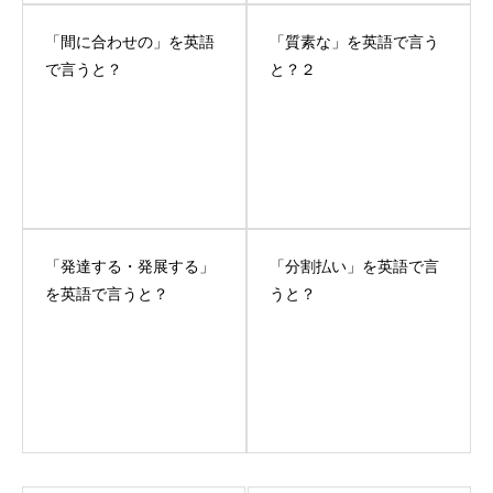
「間に合わせの」を英語
「質素な」を英語で言う
で言うと？
と？２
「発達する・発展する」
「分割払い」を英語で言
を英語で言うと？
うと？