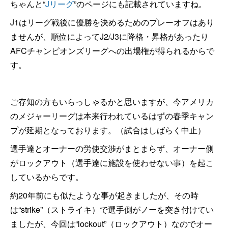
ちゃんと“
Jリーグ
”のページにも記載されていますね。
J1はリーグ戦後に優勝を決めるためのプレーオフはあり
ませんが、順位によってJ2/J3に降格・昇格があったり
AFCチャンピオンズリーグへの出場権が得られるからで
す。
ご存知の方もいらっしゃるかと思いますが、今アメリカ
のメジャーリーグは本来行われているはずの春季キャン
プが延期となっております。（試合はしばらく中止）
選手達とオーナーの労使交渉がまとまらず、オーナー側
がロックアウト（選手達に施設を使わせない事）を起こ
しているからです。
約20年前にも似たような事が起きましたが、その時
は“strike”（ストライキ）で選手側がノーを突き付けてい
ましたが、今回は“lockout”（ロックアウト）なのでオー