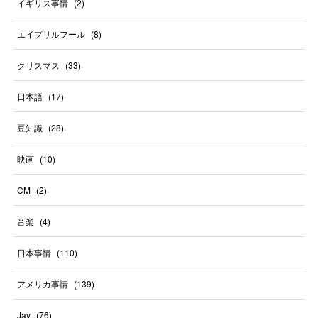
イギリス事情
(
2
)
エイプリルフール
(
8
)
クリスマス
(
33
)
日本語
(
17
)
豆知識
(
28
)
映画
(
10
)
CM
(
2
)
音楽
(
4
)
日本事情
(
110
)
アメリカ事情
(
139
)
Jay
(
76
)