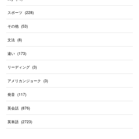
スポーツ
(
228
)
その他
(
53
)
文法
(
8
)
違い
(
173
)
リーディング
(
3
)
アメリカンジョーク
(
3
)
発音
(
117
)
英会話
(
876
)
英単語
(
2723
)