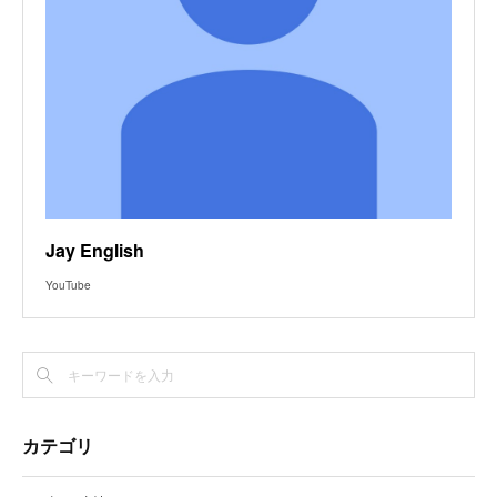
Jay English
YouTube
カテゴリ