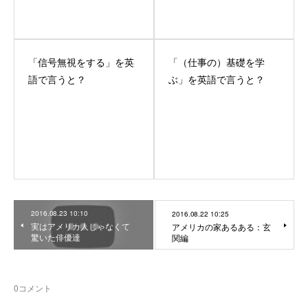
「信号無視をする」を英
「（仕事の）基礎を学
語で言うと？
ぶ」を英語で言うと？
2016.08.23 10:10
2016.08.22 10:25
実はアメリカ人じゃなくて
アメリカの家あるある：玄
驚いた俳優達
関編
0
コメント