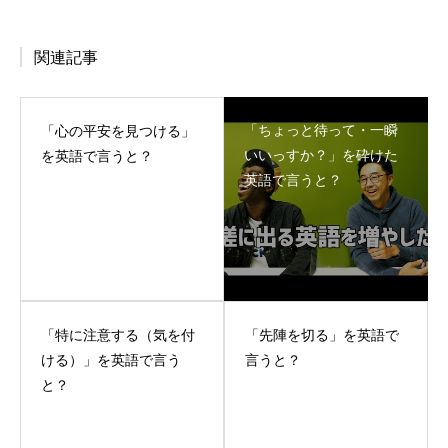
関連記事
「ちょっと待って・一瞬
「心の平安を見つける」
いいっすか？」を砕けた
を英語で言うと？
英語で言うと？
「特に注意する（気を付
「先陣を切る」を英語で
ける）」を英語で言う
言うと？
と？