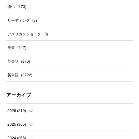
違い
(
173
)
リーディング
(
3
)
アメリカンジョーク
(
3
)
発音
(
117
)
英会話
(
876
)
英単語
(
2722
)
アーカイブ
2026
(
219
)
(
8
)
2025
(
365
)
(
31
)
(
31
)
2024
(
366
)