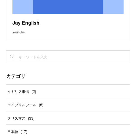
Jay English
YouTube
カテゴリ
イギリス事情
(
2
)
エイプリルフール
(
8
)
クリスマス
(
33
)
日本語
(
17
)