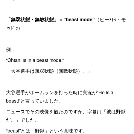
「無双状態・無敵状態」
＝
“beast mode”
（ビーｽﾄｩ・モ
ゥﾄﾞｩ）
例：
“Ohtani is in a beast mode.”
「大谷選手は無双状態（無敵状態）。」
大谷選手がホームランを打った時に実況が“He is a
beast!”と言っていました。
ニュースでその映像を観たのですが、字幕は「彼は野獣
だ。」でした。
“beast”とは「野獣」という意味です。