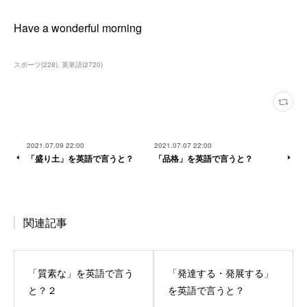
Have a wonderful morning
スポーツ
(
228
)
英単語
(
2720
)
2021.07.09 22:00
2021.07.07 22:00
「盛り土」を英語で言うと？
「品格」を英語で言うと？
関連記事
「質素な」を英語で言う
「発達する・発展する」
と？２
を英語で言うと？