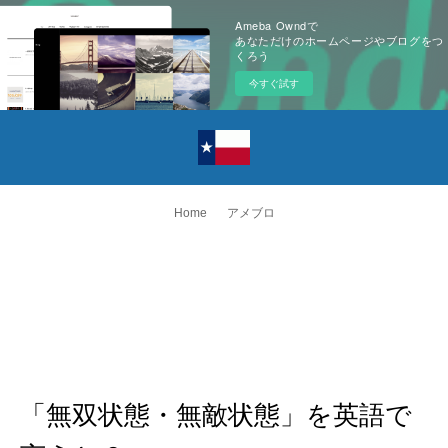
Ameba Owndで
あなただけのホームページやブログをつ
くろう
今すぐ試す
Home
アメブロ
「無双状態・無敵状態」を英語で