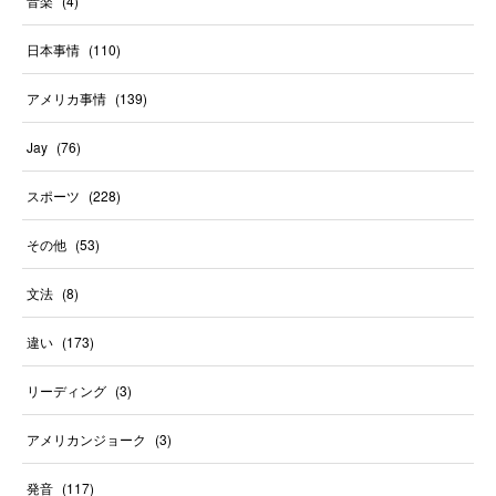
音楽
(
4
)
日本事情
(
110
)
アメリカ事情
(
139
)
Jay
(
76
)
スポーツ
(
228
)
その他
(
53
)
文法
(
8
)
違い
(
173
)
リーディング
(
3
)
アメリカンジョーク
(
3
)
発音
(
117
)