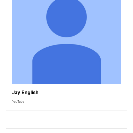
Jay English
YouTube