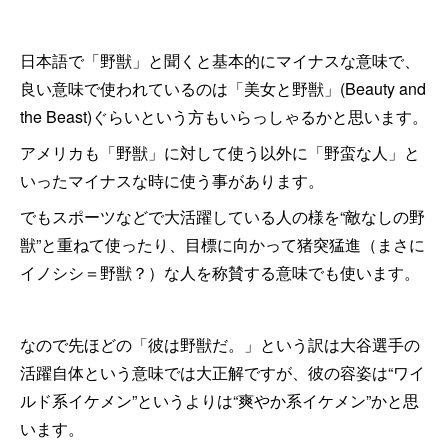
日本語で「野獣」と聞くと基本的にマイナスな意味で、
良い意味で使われているのは「美女と野獣」(Beauty and
the Beast)ぐらいという方もいらっしゃるかと思います。
アメリカも「野獣」に対して使う以外に「野蛮な人」と
いったマイナスな時に使う事があります。
でもスポーツなどで大活躍している人の様を“敵なしの野
獣”と重ねて使ったり、目標に向かって猪突猛進（まさに
イノシシ＝野獣？）な人を称賛する意味でも使います。
なので先ほどの「彼は野獣だ。」という訳は大谷選手の
活躍自体という意味では大正解ですが、彼の容姿は“ワイ
ルド系イケメン”というよりは“爽やか系イケメン”かと思
います。