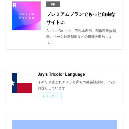
PR
プレミアムプランでもっと自由な
サイトに
Ameba Owndで、広告非表示、画像容量無制
限、ページ数無制限などの機能を開放しよ
う。
Jay's Tricolor Language
イギリス生まれアメリカ育ちの英会話講師、Jayが
お送りしています
フォロー