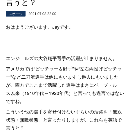
言うと？
スポーツ
2021.07.08 22:00
おはようございます、Jayです。
エンジェルズの大谷翔平選手の活躍が止まりません。
アメリカでは“ピッチャー＆野手”や“左右両投げピッチャ
ー”など二刀流選手は他にもいますし過去にもいました
が、両方でここまで活躍した選手はまさにベーブ・ルー
ス以来（1910年代～1920年代）と言っても過言ではない
ですね。
こういう他の選手を寄せ付けないぐらいの活躍を
「無双
状態・無敵状態」と言ったりしますが、これらを英語で
言うと
？