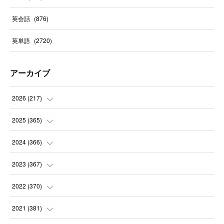
英会話
(
876
)
英単語
(
2720
)
アーカイブ
2026
(
217
)
(
6
)
2025
(
365
)
(
31
)
(
31
)
2024
(
366
)
(
30
)
(
30
)
(
32
)
2023
(
367
)
(
31
)
(
31
)
(
30
)
(
31
)
2022
(
370
)
(
30
)
(
30
)
(
31
)
(
31
)
(
31
)
2021
(
381
)