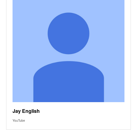
Jay English
YouTube