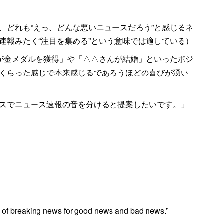
、どれも“えっ、どんな悪いニュースだろう”と感じるネ
速報みたく“注目を集める”という意味では適している）
手が金メダルを獲得」や「△△さんが結婚」といったポジ
くらった感じで本来感じるであろうほどの喜びが湧い
スでニュース速報の音を分けると提案したいです。」
ound of breaking news for good news and bad news.”