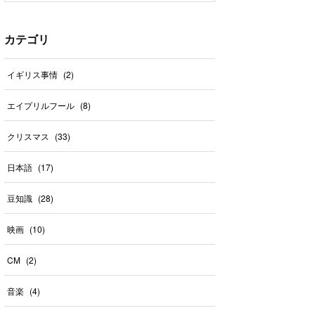
カテゴリ
イギリス事情
(
2
)
エイプリルフール
(
8
)
クリスマス
(
33
)
日本語
(
17
)
豆知識
(
28
)
映画
(
10
)
CM
(
2
)
音楽
(
4
)