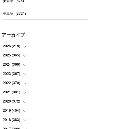
英会話
(
876
)
英単語
(
2721
)
アーカイブ
2026
(
218
)
2025
(
365
(
7
)
)
(
31
)
2024
(
366
(
31
)
)
(
30
)
(
30
)
2023
(
367
(
32
)
)
(
31
)
(
31
)
(
30
)
2022
(
370
(
31
)
)
(
30
)
(
30
)
(
31
)
(
31
)
2021
(
381
(
31
)
)
(
30
)
(
31
)
(
30
)
(
31
)
(
31
)
2020
(
372
(
35
)
)
(
28
)
(
31
)
(
31
)
(
30
)
(
31
)
(
37
)
2019
(
404
(
32
)
)
(
31
)
(
30
)
(
31
)
(
31
)
(
31
)
(
31
)
(
32
)
2018
(
383
(
35
)
)
(
31
)
(
30
)
(
32
)
(
31
)
(
30
)
(
32
)
(
30
)
2017
(
390
(
31
)
)