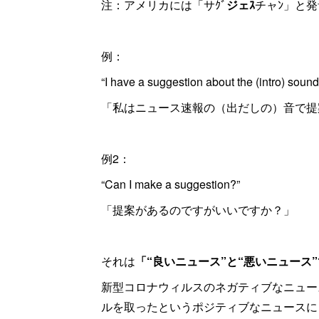
注：アメリカには「サｸﾞ
ジェｽ
チャﾝ」と
例：
“I have a suggestion about the (intro) soun
「私はニュース速報の（出だしの）音で提
例2：
“Can I make a suggestion?”
「提案があるのですがいいですか？」
それは
「“良いニュース”と“悪いニュース
新型コロナウィルスのネガティブなニュー
ルを取ったというポジティブなニュースに