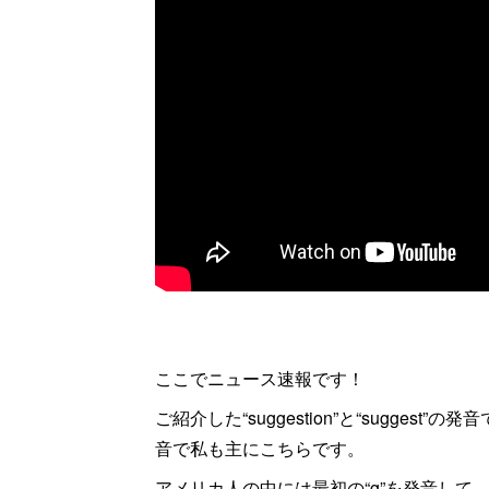
ここでニュース速報です！
ご紹介した“suggestion”と“sugge
音で私も主にこちらです。
アメリカ人の中には最初の“g”を発音して