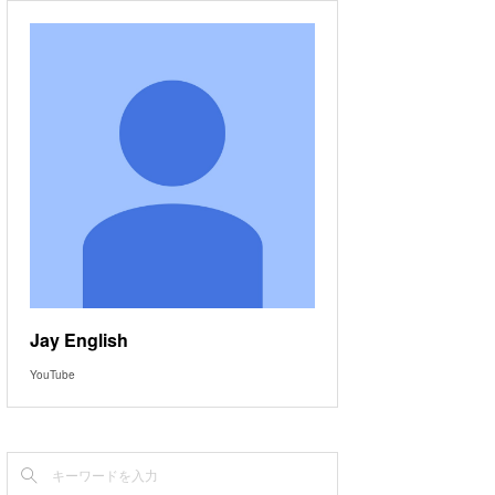
Jay English
YouTube