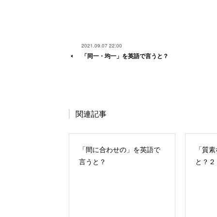
2021.09.07 22:00
「同一・均一」を英語で言うと？
関連記事
「間に合わせの」を英語で
「質素
言うと？
と？２