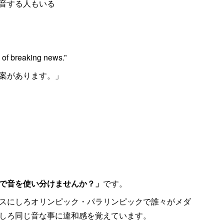
発音する人もいる
d of breaking news.”
案があります。」
”で音を使い分けませんか？」
です。
スにしろオリンピック・パラリンピックで誰々がメダ
しろ同じ音な事に違和感を覚えています。