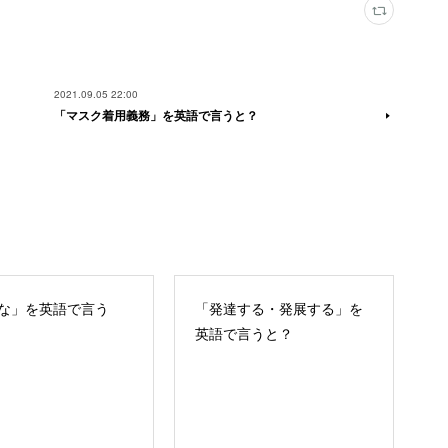
2021.09.05 22:00
「マスク着用義務」を英語で言うと？
な」を英語で言う
「発達する・発展する」を
英語で言うと？