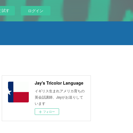
ぐ試す
ログイン
Jay's Tricolor Language
イギリス生まれアメリカ育ちの
英会話講師、Jayがお送りして
います
フォロー