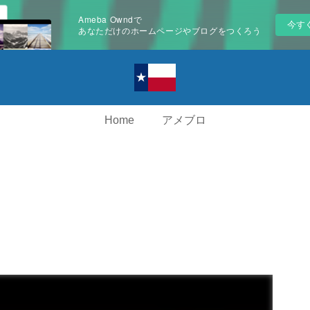
Ameba Owndで
今す
あなただけのホームページやブログをつくろう
Home
アメブロ