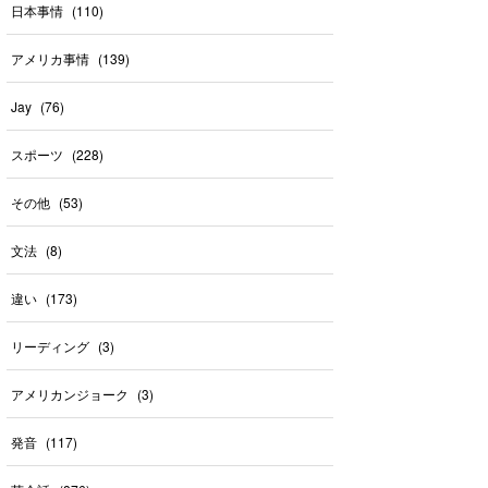
日本事情
(
110
)
アメリカ事情
(
139
)
Jay
(
76
)
スポーツ
(
228
)
その他
(
53
)
文法
(
8
)
違い
(
173
)
リーディング
(
3
)
アメリカンジョーク
(
3
)
発音
(
117
)