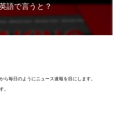
英語で言うと？
から毎日のようにニュース速報を目にします。
す。
）