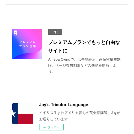
PR
プレミアムプランでもっと自由な
サイトに
Ameba Owndで、広告非表示、画像容量無制
限、ページ数無制限などの機能を開放しよ
う。
Jay's Tricolor Language
イギリス生まれアメリカ育ちの英会話講師、Jayが
お送りしています
フォロー