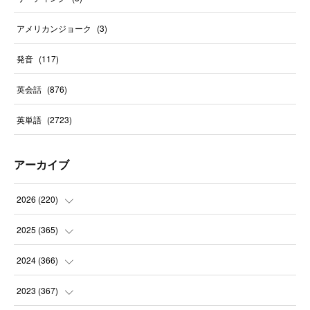
アメリカンジョーク
(
3
)
発音
(
117
)
英会話
(
876
)
英単語
(
2723
)
アーカイブ
2026
(
220
)
(
9
)
2025
(
365
)
(
31
)
(
31
)
2024
(
366
)
(
30
)
(
30
)
(
32
)
2023
(
367
)