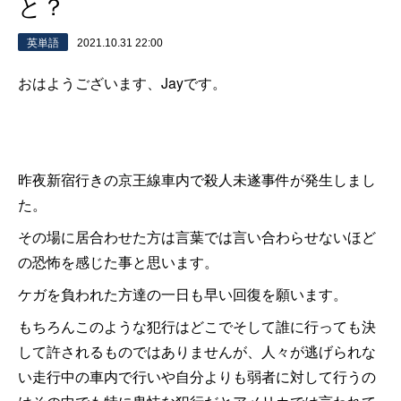
と？
英単語
2021.10.31 22:00
おはようございます、Jayです。
昨夜新宿行きの京王線車内で殺人未遂事件が発生しまし
た。
その場に居合わせた方は言葉では言い合わらせないほど
の恐怖を感じた事と思います。
ケガを負われた方達の一日も早い回復を願います。
もちろんこのような犯行はどこでそして誰に行っても決
して許されるものではありませんが、人々が逃げられな
い走行中の車内で行いや自分よりも弱者に対して行うの