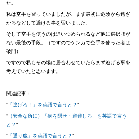
た。
私は空手を習っていましたが、まず最初に危険から遠ざ
かるなどして避ける事を習いました。
そして空手を使うのは追いつめられるなど他に選択肢が
ない最後の手段。（ですのでケンカで空手を使った者は
破門）
ですので私もその場に居合わせていたらまず逃げる事を
考えていたと思います。
関連記事：
“
「逃げろ！」を英語で言うと？
”
“
（安全な所に）「身を隠せ・避難しろ」を英語で言う
と？
”
“
「通り魔」を英語で言うと？
”