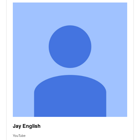
Jay English
YouTube