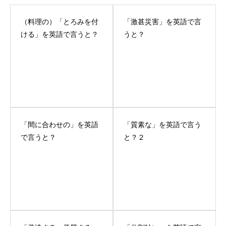
（料理の）「とろみを付
「激甚災害」を英語で言
ける」を英語で言うと？
うと？
「間に合わせの」を英語
「質素な」を英語で言う
で言うと？
と？２