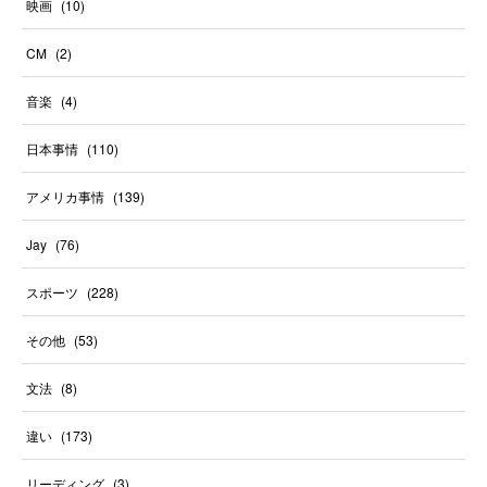
映画
(
10
)
CM
(
2
)
音楽
(
4
)
日本事情
(
110
)
アメリカ事情
(
139
)
Jay
(
76
)
スポーツ
(
228
)
その他
(
53
)
文法
(
8
)
違い
(
173
)
リーディング
(
3
)