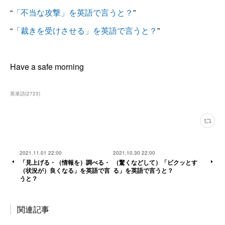
“
「不当な攻撃」を英語で言うと？
”
“
「裁きを受けさせる」を英語で言うと？
”
Have a safe morning
英単語
(
2723
)
2021.11.01 22:00
2021.10.30 22:00
「見上げる・（情報を）調べる・
（驚くなどして）「ビクッとす
（状況が）良くなる」を英語で言
る」を英語で言うと？
うと？
関連記事