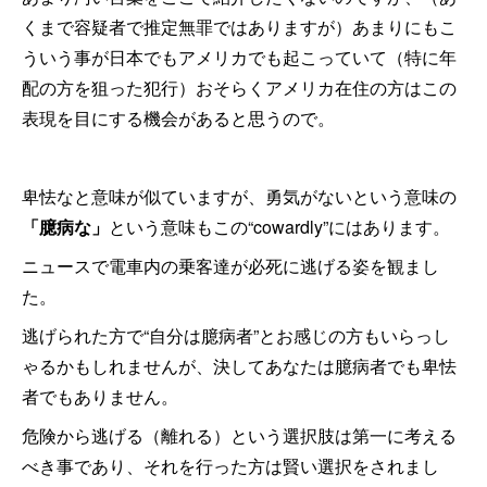
くまで容疑者で推定無罪ではありますが）あまりにもこ
ういう事が日本でもアメリカでも起こっていて（特に年
配の方を狙った犯行）おそらくアメリカ在住の方はこの
表現を目にする機会があると思うので。
卑怯なと意味が似ていますが、勇気がないという意味の
「臆病な」
という意味もこの“cowardly”にはあります。
ニュースで電車内の乗客達が必死に逃げる姿を観まし
た。
逃げられた方で“自分は臆病者”とお感じの方もいらっし
ゃるかもしれませんが、決してあなたは臆病者でも卑怯
者でもありません。
危険から逃げる（離れる）という選択肢は第一に考える
べき事であり、それを行った方は賢い選択をされまし