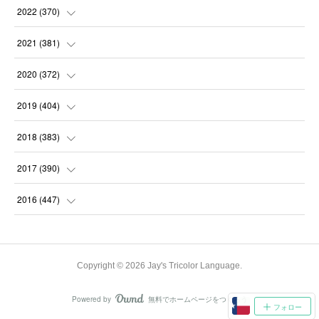
(
31
)
(
31
)
(
30
)
(
31
)
2022
(
370
)
(
30
)
(
30
)
(
31
)
(
31
)
(
31
)
2021
(
381
)
(
30
)
(
31
)
(
30
)
(
31
)
(
31
)
(
35
)
2020
(
372
)
(
28
)
(
31
)
(
31
)
(
30
)
(
31
)
(
37
)
(
32
)
2019
(
404
)
(
31
)
(
30
)
(
31
)
(
31
)
(
31
)
(
31
)
(
32
)
(
35
)
2018
(
383
)
(
31
)
(
30
)
(
32
)
(
31
)
(
30
)
(
32
)
(
30
)
(
31
)
2017
(
390
)
(
30
)
(
31
)
(
30
)
(
32
)
(
32
)
(
30
)
(
32
)
(
30
)
(
37
)
2016
(
447
)
(
31
)
(
30
)
(
31
)
(
30
)
(
32
)
(
31
)
(
33
)
(
31
)
(
36
)
(
54
)
(
28
)
(
30
)
(
30
)
(
30
)
(
33
)
(
31
)
(
34
)
(
29
)
(
34
)
(
60
)
Copyright ©
2026
Jay's Tricolor Language
.
(
31
)
(
29
)
(
31
)
(
28
)
(
31
)
(
32
)
(
34
)
(
22
)
(
30
)
(
62
)
Powered by
無料でホームページをつくろう
AmebaOwnd
(
31
)
フォロー
(
28
)
(
33
)
(
30
)
(
31
)
(
31
)
(
27
)
(
31
)