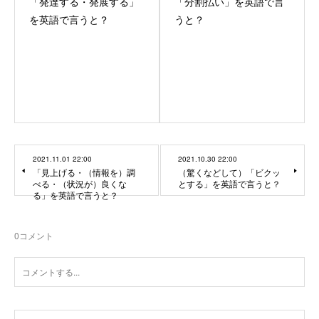
「発達する・発展する」
「分割払い」を英語で言
を英語で言うと？
うと？
2021.11.01 22:00
2021.10.30 22:00
「見上げる・（情報を）調
（驚くなどして）「ビクッ
べる・（状況が）良くな
とする」を英語で言うと？
る」を英語で言うと？
0
コメント