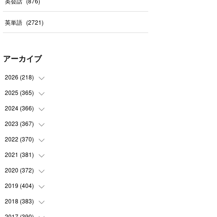
英会話
(
876
)
英単語
(
2721
)
アーカイブ
2026
(
218
)
2025
(
365
(
7
)
)
(
31
)
2024
(
366
(
31
)
)
(
30
)
(
30
)
2023
(
367
(
32
)
)
(
31
)
(
31
)
(
30
)
2022
(
370
(
31
)
)
(
30
)
(
30
)
(
31
)
(
31
)
2021
(
381
(
31
)
)
(
30
)
(
31
)
(
30
)
(
31
)
(
31
)
2020
(
372
(
35
)
)
(
28
)
(
31
)
(
31
)
(
30
)
(
31
)
(
37
)
2019
(
404
(
32
)
)
(
31
)
(
30
)
(
31
)
(
31
)
(
31
)
(
31
)
(
32
)
2018
(
383
(
35
)
)
(
31
)
(
30
)
(
32
)
(
31
)
(
30
)
(
32
)
(
30
)
2017
(
390
(
31
)
)