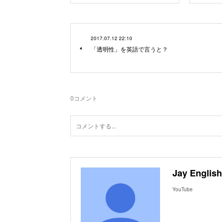
2017.07.12 22:10
「透明性」を英語で言うと？
0
コメント
Jay English
YouTube