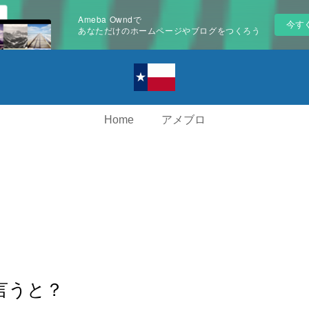
Ameba Owndで
今す
あなただけのホームページやブログをつくろう
Home
アメブロ
言うと？