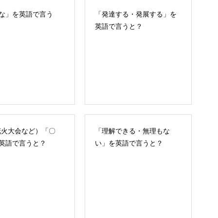
な」を英語で言う
「発達する・発展する」を
英語で言うと？
花火大会など）「〇
「理解できる・無理もな
英語で言うと？
い」を英語で言うと？