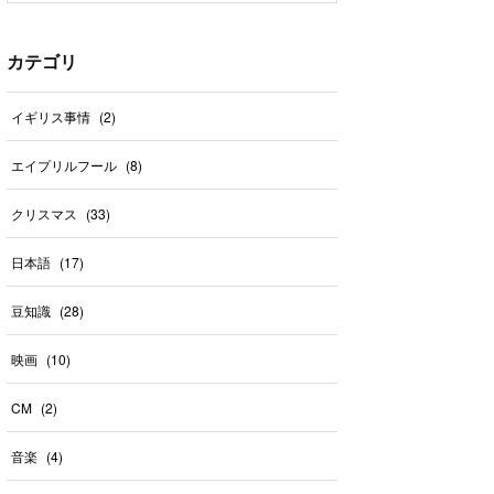
カテゴリ
イギリス事情
(
2
)
エイプリルフール
(
8
)
クリスマス
(
33
)
日本語
(
17
)
豆知識
(
28
)
映画
(
10
)
CM
(
2
)
音楽
(
4
)