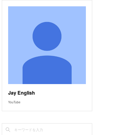
Jay English
YouTube