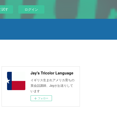
ぐ試す
ログイン
Jay's Tricolor Language
イギリス生まれアメリカ育ちの
英会話講師、Jayがお送りして
います
フォロー