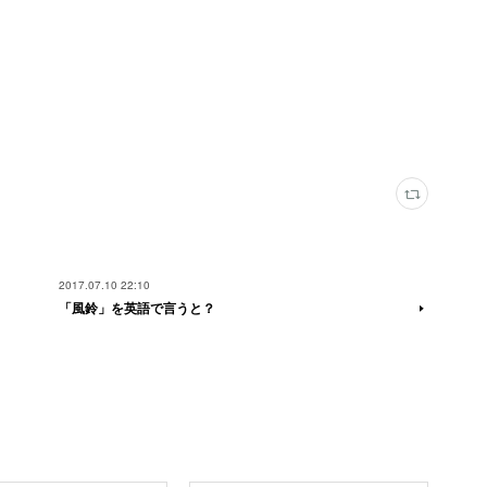
2017.07.10 22:10
「風鈴」を英語で言うと？