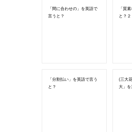
「間に合わせの」を英語で
「質素
言うと？
と？２
「分割払い」を英語で言う
(三大
と？
大」を