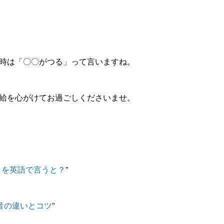
時は「〇〇がつる」って言いますね。
給を心がけてお過ごしくださいませ。
」を英語で言うと？
”
の発音の違いとコツ
”