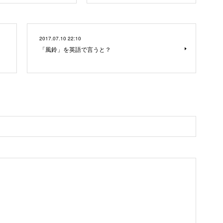
2017.07.10 22:10
「風鈴」を英語で言うと？