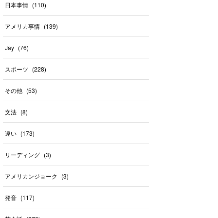
日本事情
(
110
)
アメリカ事情
(
139
)
Jay
(
76
)
スポーツ
(
228
)
その他
(
53
)
文法
(
8
)
違い
(
173
)
リーディング
(
3
)
アメリカンジョーク
(
3
)
発音
(
117
)