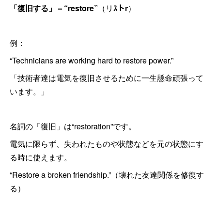
「復旧する」
＝
“restore”
（リ
ｽトr
）
例：
“Technicians are working hard to restore power.”
「技術者達は電気を復旧させるために一生懸命頑張って
います。」
名詞の「復旧」は“restoration”です。
電気に限らず、失われたものや状態などを元の状態にす
る時に使えます。
“Restore a broken friendship.”（壊れた友達関係を修復す
る）