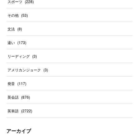
スポーツ
(
228
)
その他
(
53
)
文法
(
8
)
違い
(
173
)
リーディング
(
3
)
アメリカンジョーク
(
3
)
発音
(
117
)
英会話
(
876
)
英単語
(
2722
)
アーカイブ