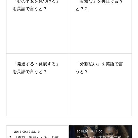
「心の平安を見つける」
「質素な」を英語で言う
を英語で言うと？
と？２
「発達する・発展する」
「分割払い」を英語で言
を英語で言うと？
うと？
2018.09.10 11:00
2018.09.12 22:10
ブーイングは大坂選手に対
「自首（出頭）する」を英