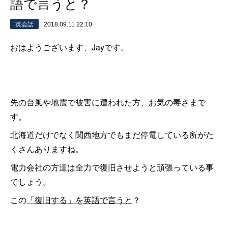
語で言うと？
英会話
2018.09.11 22:10
おはようございます、Jayです。
先の台風や地震で被害に遭われた方、お気の毒さまで
す。
北海道だけでなく関西地方でもまだ停電している所がた
くさんありますね。
電力会社の方達は全力で復旧させようと頑張っている事
でしょう。
この
「復旧する」を英語で言うと
？