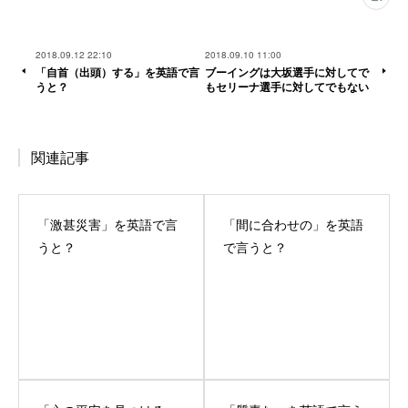
2018.09.12 22:10
2018.09.10 11:00
「自首（出頭）する」を英語で言
ブーイングは大坂選手に対してで
うと？
もセリーナ選手に対してでもない
関連記事
「激甚災害」を英語で言
「間に合わせの」を英語
うと？
で言うと？