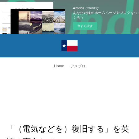
Ameba Owndで
あなただけのホームページやブログをつ
くろう
今すぐ試す
Home
アメブロ
「（電気などを）復旧する」を英