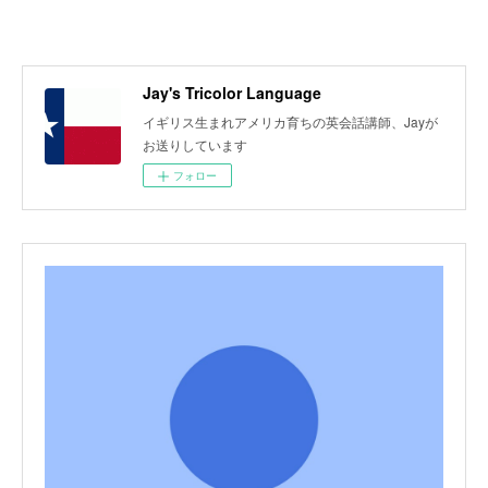
Jay's Tricolor Language
イギリス生まれアメリカ育ちの英会話講師、Jayが
お送りしています
フォロー