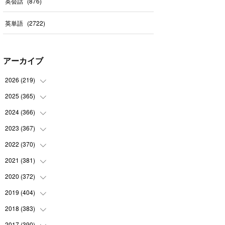
英会話
(
876
)
英単語
(
2722
)
アーカイブ
2026
(
219
)
2025
(
365
(
8
)
)
(
31
)
2024
(
366
(
31
)
)
(
30
)
(
30
)
2023
(
367
(
32
)
)
(
31
)
(
31
)
(
30
)
2022
(
370
(
31
)
)
(
30
)
(
30
)
(
31
)
(
31
)
2021
(
381
(
31
)
)
(
30
)
(
31
)
(
30
)
(
31
)
(
31
)
2020
(
372
(
35
)
)
(
28
)
(
31
)
(
31
)
(
30
)
(
31
)
(
37
)
2019
(
404
(
32
)
)
(
31
)
(
30
)
(
31
)
(
31
)
(
31
)
(
31
)
(
32
)
2018
(
383
(
35
)
)
(
31
)
(
30
)
(
32
)
(
31
)
(
30
)
(
32
)
(
30
)
2017
(
390
(
31
)
)