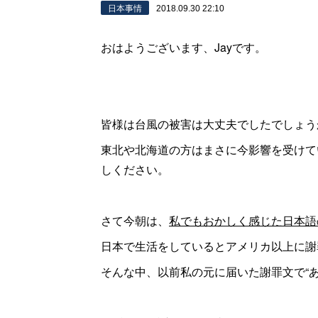
日本事情
2018.09.30 22:10
おはようございます、Jayです。
皆様は台風の被害は大丈夫でしたでしょう
東北や北海道の方はまさに今影響を受けて
しください。
さて今朝は、
私でもおかしく感じた日本語
日本で生活をしているとアメリカ以上に謝
そんな中、以前私の元に届いた謝罪文で“