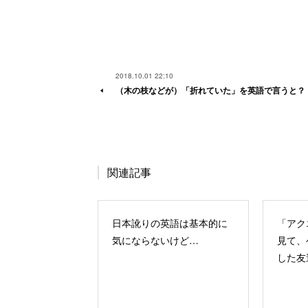
2018.10.01 22:10
（木の枝などが）「折れていた」を英語で言うと？
関連記事
日本訛りの英語は基本的に
「アク
気にならないけど…
見て、
した友