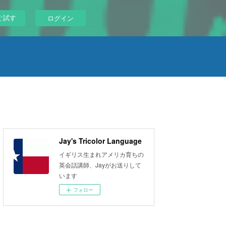
ぐ試す
ログイン
Jay's Tricolor Language
イギリス生まれアメリカ育ちの
英会話講師、Jayがお送りして
います
フォロー