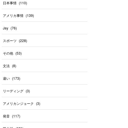
日本事情
(
110
)
アメリカ事情
(
139
)
Jay
(
76
)
スポーツ
(
228
)
その他
(
53
)
文法
(
8
)
違い
(
173
)
リーディング
(
3
)
アメリカンジョーク
(
3
)
発音
(
117
)