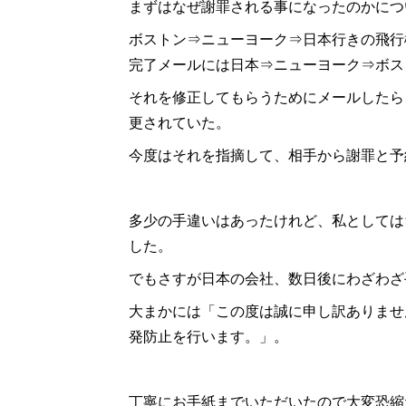
まずはなぜ謝罪される事になったのかにつ
ボストン⇒ニューヨーク⇒日本行きの飛行
完了メールには日本⇒ニューヨーク⇒ボス
それを修正してもらうためにメールしたら
更されていた。
今度はそれを指摘して、相手から謝罪と予
多少の手違いはあったけれど、私としては
した。
でもさすが日本の会社、数日後にわざわざ
大まかには「この度は誠に申し訳ありませ
発防止を行います。」。
丁寧にお手紙までいただいたので大変恐縮