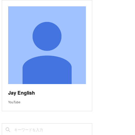
Jay English
YouTube