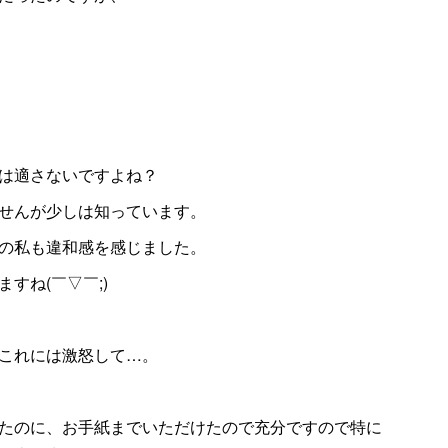
は適さないですよね？
せんが少しは知っています。
の私も違和感を感じました。
すね(￣▽￣;)
これには激怒して…。
たのに、お手紙までいただけたので充分ですので特に