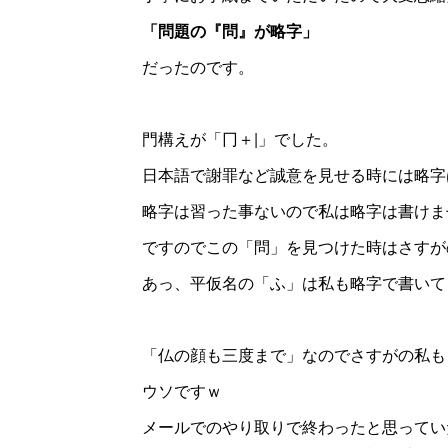
「問題の『問』が略字」
だったのです。
門構えが「冂＋|」でした。
日本語で謝罪など誠意を見せる時には略字
略字は習った事ないので私は略字は書けま
ですのでこの「問」を見つけた時はさすが
あっ、平仮名の「ふ」は私も略字で書いてま
「仏の顔も三度まで」なのでさすがの私も
ウソですｗ
メールでのやり取りで終わったと思ってい