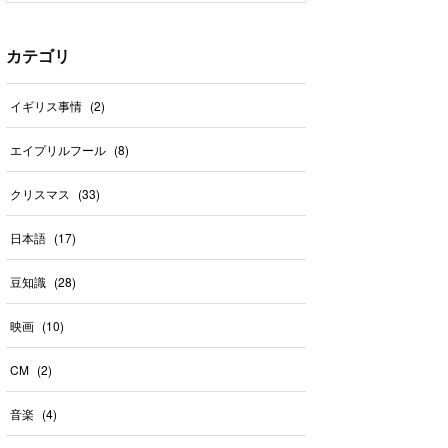
カテゴリ
イギリス事情
(
2
)
エイプリルフール
(
8
)
クリスマス
(
33
)
日本語
(
17
)
豆知識
(
28
)
映画
(
10
)
CM
(
2
)
音楽
(
4
)