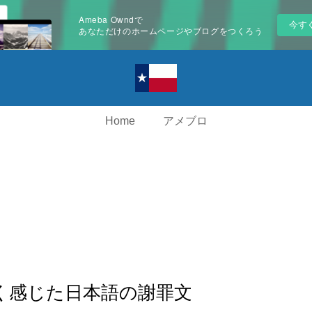
Ameba Owndで
今す
あなただけのホームページやブログをつくろう
Home
アメブロ
く感じた日本語の謝罪文