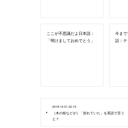
ここが不思議だよ日本語：
今まで
「明けましておめでとう」
話：テ
2018.10.01 22:10
（木の枝などが）「折れていた」を英語で言う
と？