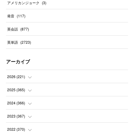
アメリカンジョーク
(
3
)
発音
(
117
)
英会話
(
877
)
英単語
(
2723
)
アーカイブ
2026
(
221
)
(
10
)
2025
(
365
)
(
31
)
(
31
)
2024
(
366
)
(
30
)
(
30
)
(
32
)
2023
(
367
)
(
31
)
(
31
)
(
30
)
(
31
)
2022
(
370
)