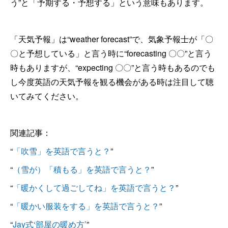
う”と「予期する・予想する」という意味もあります。
「天気予報」は“weather forecast”で、気象予報士が「〇
〇と予想している」と言う時に“forecasting 〇〇”と言う
時もありますが、“expecting 〇〇”と言う時もあるのでも
し今度英語の天気予報を観る機会がある時は注目して聴
いてみてください。
関連記事：
“
「吹雪」を英語で言うと？
”
“
（雪が）「積もる」を英語で言うと？
”
“
「暖かくして過ごしてね」を英語で言うと？
”
“
「暖かい服装をする」を英語で言うと？
”
“
Jay式‘部屋の暖め方’
”