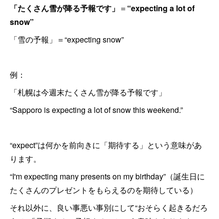
「たくさん雪が降る予報です」
＝
“expecting a lot of
snow”
「雪の予報」＝“expecting snow”
例：
「札幌は今週末たくさん雪が降る予報です」
“Sapporo is expecting a lot of snow this weekend.”
“expect”は何かを前向きに「期待する」という意味があ
ります。
“I'm expecting many presents on my birthday”（誕生日に
たくさんのプレゼントをもらえるのを期待している）
それ以外に、良い事悪い事別にして“おそらく起きるだろ