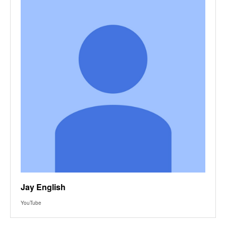
Jay English
YouTube