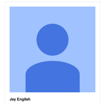
Jay English