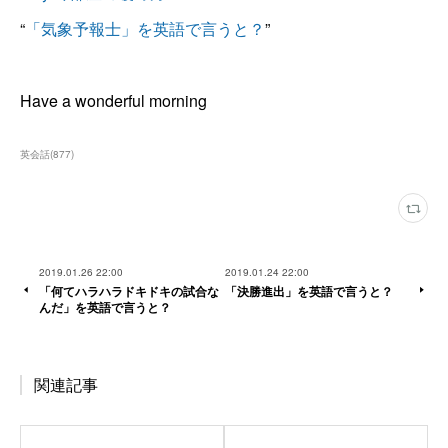
“
「気象予報士」を英語で言うと？
”
Have a wonderful morning
英会話
(
877
)
2019.01.26 22:00
2019.01.24 22:00
「何てハラハラドキドキの試合な
「決勝進出」を英語で言うと？
んだ」を英語で言うと？
関連記事