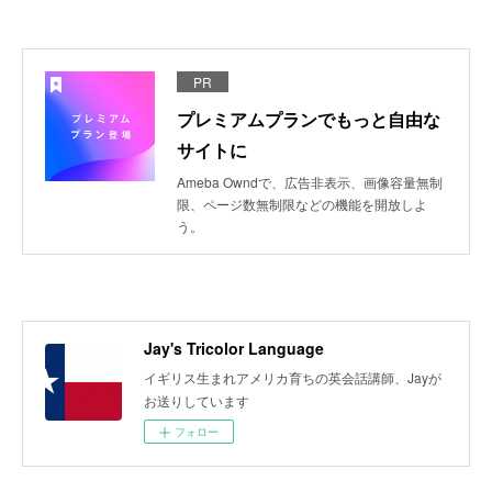
PR
プレミアムプランでもっと自由な
サイトに
Ameba Owndで、広告非表示、画像容量無制
限、ページ数無制限などの機能を開放しよ
う。
Jay's Tricolor Language
イギリス生まれアメリカ育ちの英会話講師、Jayが
お送りしています
フォロー