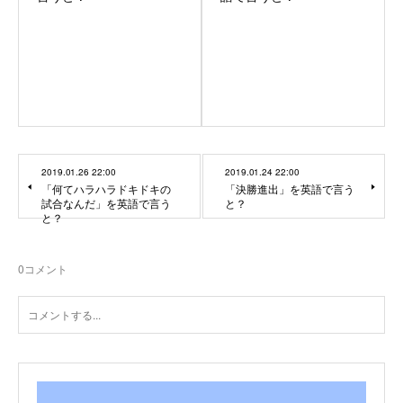
2019.01.26 22:00
2019.01.24 22:00
「何てハラハラドキドキの
「決勝進出」を英語で言う
試合なんだ」を英語で言う
と？
と？
0
コメント