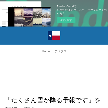
Ameba Owndで
あなただけのホームページやブログをつ
くろう
今すぐ試す
Home
アメブロ
「たくさん雪が降る予報です」を