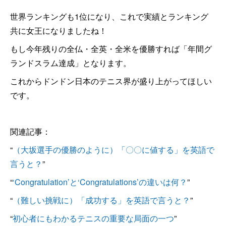
世界ランキングも1位になり、これで実績とランキング
共に女王になりましたね！
もし今年残りの全仏・全英・全米を優勝すれば「年間グ
ランドスラム達成」となります。
これからドンドン日本のテニス界が盛り上がってほしい
です。
関連記事：
“
（大坂選手の優勝のように）「〇〇に値する」を英語で
言うと？
”
“
‘Congratulation’と‘Congratulations’の違いは何？
”
“
（難しい挑戦に）「成功する」を英語で言うと？
”
“
初心者にもわかるテニスの重要な局面の一つ
”