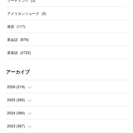
リーディング
(
3
)
アメリカンジョーク
(
3
)
発音
(
117
)
英会話
(
876
)
英単語
(
2722
)
アーカイブ
2026
(
219
)
(
8
)
2025
(
365
)
(
31
)
(
31
)
2024
(
366
)
(
30
)
(
30
)
(
32
)
2023
(
367
)