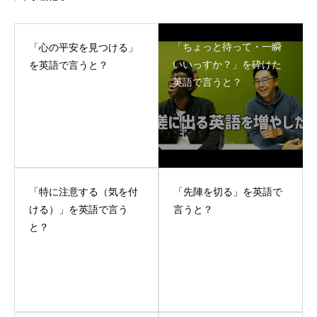
「ちょっと待って・一瞬
「心の平安を見つける」
いいっすか？」を砕けた
を英語で言うと？
英語で言うと？
「特に注意する（気を付
「先陣を切る」を英語で
ける）」を英語で言う
言うと？
と？