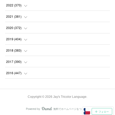
(
31
)
(
31
)
(
30
)
(
31
)
2022
(
370
)
(
30
)
(
30
)
(
31
)
(
31
)
(
31
)
2021
(
381
)
(
30
)
(
31
)
(
30
)
(
31
)
(
31
)
(
35
)
2020
(
372
)
(
28
)
(
31
)
(
31
)
(
30
)
(
31
)
(
37
)
(
32
)
2019
(
404
)
(
31
)
(
30
)
(
31
)
(
31
)
(
31
)
(
31
)
(
32
)
(
35
)
2018
(
383
)
(
31
)
(
30
)
(
32
)
(
31
)
(
30
)
(
32
)
(
30
)
(
31
)
2017
(
390
)
(
30
)
(
31
)
(
30
)
(
32
)
(
32
)
(
30
)
(
32
)
(
30
)
(
37
)
2016
(
447
)
(
31
)
(
30
)
(
31
)
(
30
)
(
32
)
(
31
)
(
33
)
(
31
)
(
36
)
(
54
)
(
28
)
(
30
)
(
30
)
(
30
)
(
33
)
(
31
)
(
34
)
(
29
)
(
34
)
(
60
)
Copyright ©
2026
Jay's Tricolor Language
.
(
31
)
(
29
)
(
31
)
(
28
)
(
31
)
(
32
)
(
34
)
(
22
)
(
30
)
(
62
)
Powered by
無料でホームページをつくろう
AmebaOwnd
(
31
)
フォロー
(
28
)
(
33
)
(
30
)
(
31
)
(
31
)