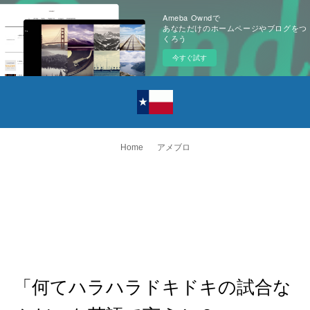
Ameba Owndで
あなただけのホームページやブログをつ
くろう
今すぐ試す
Home
アメブロ
「何てハラハラドキドキの試合な