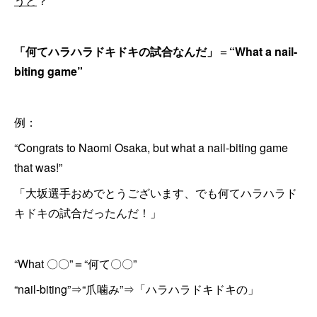
うと
？
「何てハラハラドキドキの試合なんだ」
＝
“What a nail-
biting game”
例：
“Congrats to Naomi Osaka, but what a nail-biting game
that was!”
「大坂選手おめでとうございます、でも何てハラハラド
キドキの試合だったんだ！」
“What 〇〇”＝“何て〇〇”
“nail-biting”⇒“爪噛み”⇒「ハラハラドキドキの」