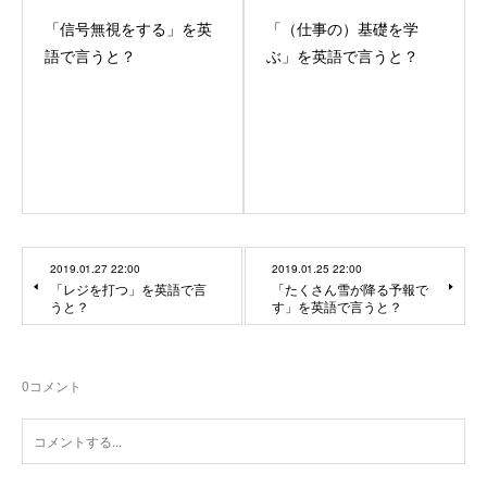
「信号無視をする」を英
「（仕事の）基礎を学
語で言うと？
ぶ」を英語で言うと？
2019.01.27 22:00
2019.01.25 22:00
「レジを打つ」を英語で言
「たくさん雪が降る予報で
うと？
す」を英語で言うと？
0
コメント