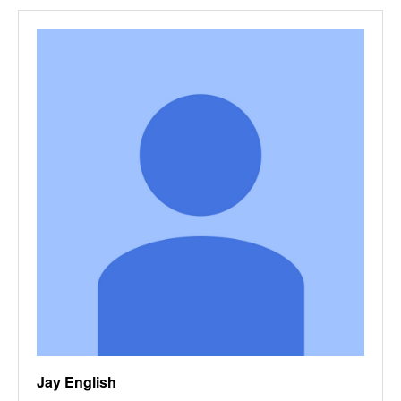
Jay English