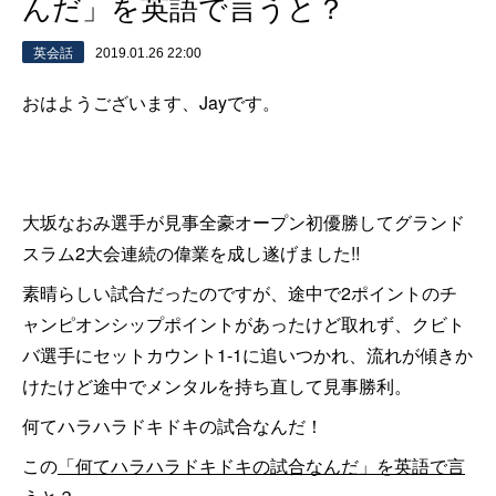
んだ」を英語で言うと？
英会話
2019.01.26 22:00
おはようございます、Jayです。
大坂なおみ選手が見事全豪オープン初優勝してグランド
スラム2大会連続の偉業を成し遂げました!!
素晴らしい試合だったのですが、途中で2ポイントのチ
ャンピオンシップポイントがあったけど取れず、クビト
バ選手にセットカウント1-1に追いつかれ、流れが傾きか
けたけど途中でメンタルを持ち直して見事勝利。
何てハラハラドキドキの試合なんだ！
この
「何てハラハラドキドキの試合なんだ」を英語で言