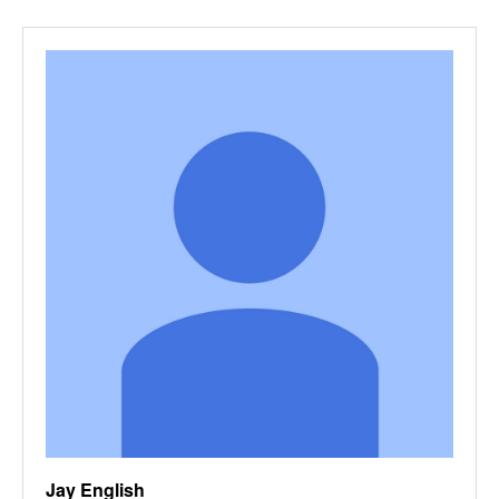
Jay English