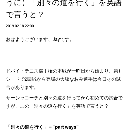
うに）「別々の道を行く」を英語
で言うと？
2019.02.18 22:00
おはようございます、Jayです。
ドバイ・テニス選手権の本戦が一昨日から始まり、第1
シードで2回戦から登場の大坂なおみ選手は今日その試
合があります。
サーシャコーチと別々の道を行ってから初めての試合で
すが、この
「別々の道を行く」を英語で言うと
？
「別々の道を行く」
＝
“part ways”