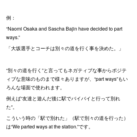
例：
“Naomi Osaka and Sascha Bajin have decided to part
ways.”
「大坂選手とコーチは別々の道を行く事を決めた。」
“別々の道を行く”と言ってもネガティブな事からポジテ
ィブな意味のものまで様々ありますが、“part ways”もい
ろんな場面で使われます。
例えば“友達と遊んだ後に駅でバイバイと行って別れ
た”。
こういう時の「駅で別れた」（駅で別々の道を行った）
は“We parted ways at the station.”です。