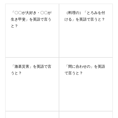
「〇〇が大好き・〇〇が
（料理の）「とろみを付
生き甲斐」を英語で言う
ける」を英語で言うと？
と？
「激甚災害」を英語で言
「間に合わせの」を英語
うと？
で言うと？