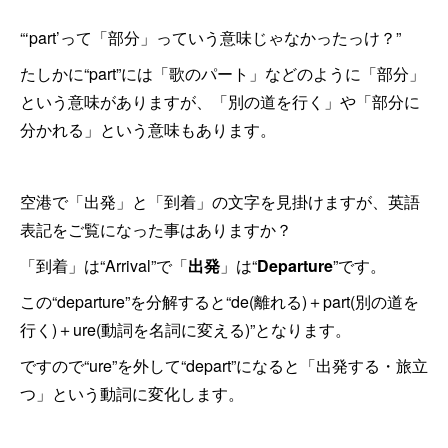
“‘part’って「部分」っていう意味じゃなかったっけ？”
たしかに“part”には「歌のパート」などのように「部分」
という意味がありますが、「別の道を行く」や「部分に
分かれる」という意味もあります。
空港で「出発」と「到着」の文字を見掛けますが、英語
表記をご覧になった事はありますか？
「到着」は“Arrival”で「
出発
」は“
Departure
”です。
この“departure”を分解すると“de(離れる)＋part(別の道を
行く)＋ure(動詞を名詞に変える)”となります。
ですので“ure”を外して“depart”になると「出発する・旅立
つ」という動詞に変化します。