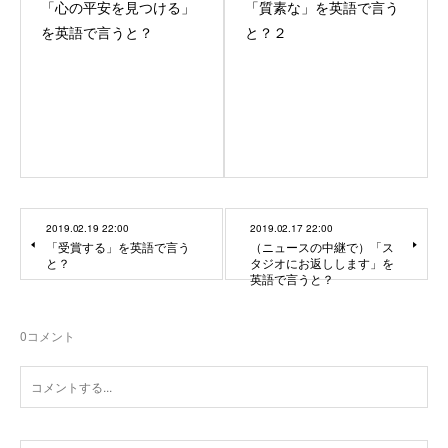
「心の平安を見つける」
「質素な」を英語で言う
を英語で言うと？
と？２
2019.02.19 22:00
2019.02.17 22:00
「受賞する」を英語で言う
（ニュースの中継で）「ス
と？
タジオにお返しします」を
英語で言うと？
0
コメント