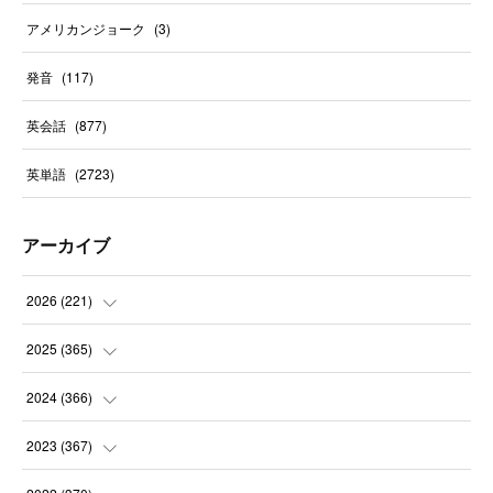
アメリカンジョーク
(
3
)
発音
(
117
)
英会話
(
877
)
英単語
(
2723
)
アーカイブ
2026
(
221
)
(
10
)
2025
(
365
)
(
31
)
(
31
)
2024
(
366
)
(
30
)
(
30
)
(
32
)
2023
(
367
)
(
31
)
(
31
)
(
30
)
(
31
)