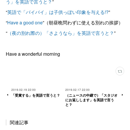
う」を英語で言うと？
”
“
英語で「バイバイ」は子供っぽい印象を与える!?
”
“
Have a good one
”（朝昼晩問わずに使える別れの挨拶）
“
（夜の別れ際の）「さようなら」を英語で言うと？
”
Have a wonderful morning
2019.02.19 22:00
2019.02.17 22:00
「受賞する」を英語で言うと？
（ニュースの中継で）「スタジオ
にお返しします」を英語で言う
と？
関連記事