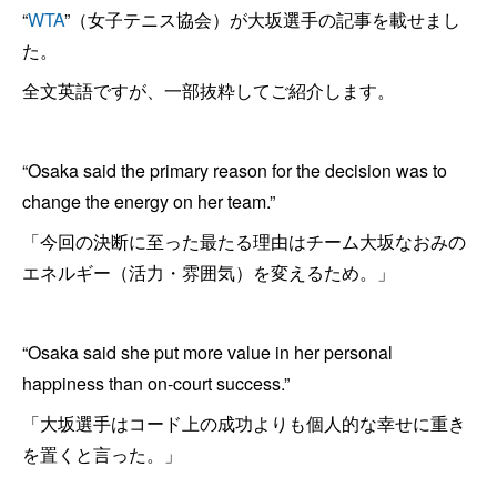
“
WTA
”（女子テニス協会）が大坂選手の記事を載せまし
た。
全文英語ですが、一部抜粋してご紹介します。
“Osaka said the primary reason for the decision was to
change the energy on her team.”
「今回の決断に至った最たる理由はチーム大坂なおみの
エネルギー（活力・雰囲気）を変えるため。」
“Osaka said she put more value in her personal
happiness than on-court success.”
「大坂選手はコード上の成功よりも個人的な幸せに重き
を置くと言った。」