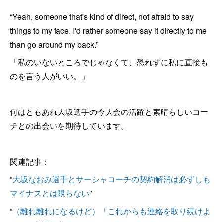
“Yeah, someone that's kind of direct, not afraid to say
things to my face. I'd rather someone say it directly to me
than go around my back.”
「私のいないところでじゃなくて、恐れずに私に直接も
のを言う人がいい。」
何はともあれ大坂選手の今大会の活躍と素晴らしいコー
チとの出会いを期待しています。
関連記事：
“
大坂なおみ選手とサーシャコーチの契約解消は必ずしも
マイナスとは限らない
”
“
（離れ離れになるけど）「これからも連絡を取り続けよ