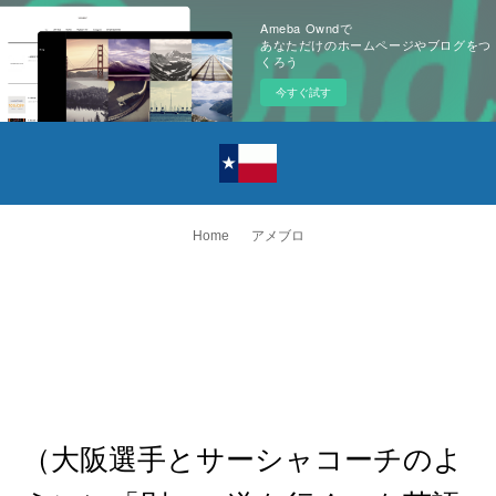
Ameba Owndで
あなただけのホームページやブログをつ
くろう
今すぐ試す
Home
アメブロ
（大阪選手とサーシャコーチのよ