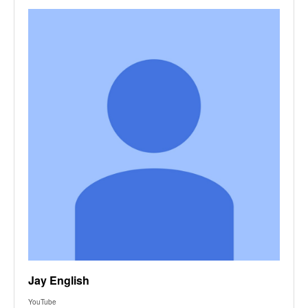
Jay English
YouTube