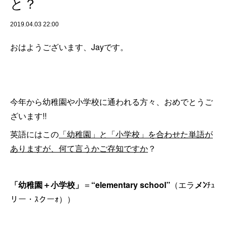
と？
2019.04.03 22:00
おはようございます、Jayです。
今年から幼稚園や小学校に通われる方々、おめでとうご
ざいます!!
英語にはこの
「幼稚園」と「小学校」を合わせた単語が
ありますが、何て言うかご存知ですか
？
「幼稚園＋小学校」
＝
“elementary school”
（エラ
メﾝ
ﾁｭ
リー・ｽクーｫ））