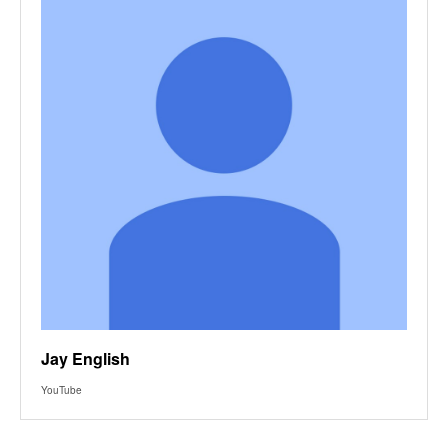
Jay English
YouTube