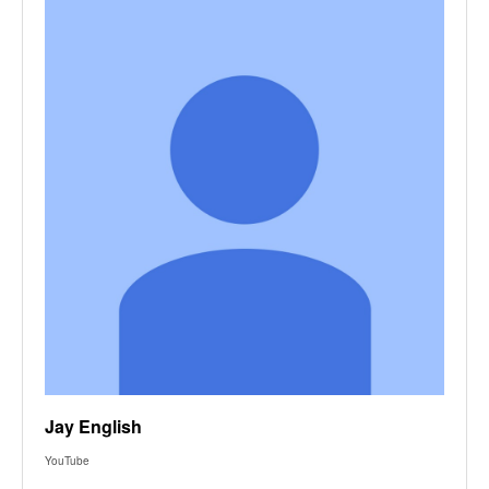
Jay English
YouTube