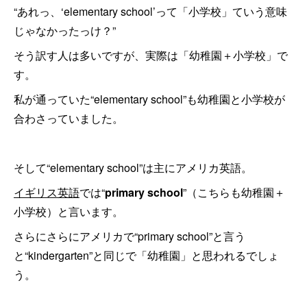
“あれっ、‘elementary school’って「小学校」ていう意味
じゃなかったっけ？”
そう訳す人は多いですが、実際は「幼稚園＋小学校」で
す。
私が通っていた“elementary school”も幼稚園と小学校が
合わさっていました。
そして“elementary school”は主にアメリカ英語。
イギリス英語
では“
primary school
”（こちらも幼稚園＋
小学校）と言います。
さらにさらにアメリカで“primary school”と言う
と“kindergarten”と同じで「幼稚園」と思われるでしょ
う。