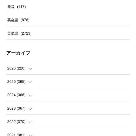
発音
(
117
)
英会話
(
876
)
英単語
(
2723
)
アーカイブ
2026
(
220
)
(
9
)
2025
(
365
)
(
31
)
(
31
)
2024
(
366
)
(
30
)
(
30
)
(
32
)
2023
(
367
)
(
31
)
(
31
)
(
30
)
(
31
)
2022
(
370
)
(
30
)
(
30
)
(
31
)
(
31
)
(
31
)
2021
(
381
)