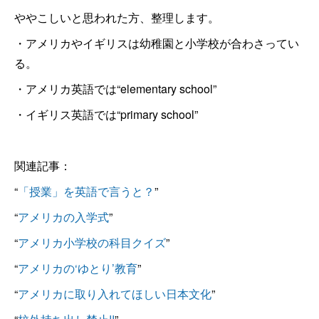
ややこしいと思われた方、整理します。
・アメリカやイギリスは幼稚園と小学校が合わさってい
る。
・アメリカ英語では“elementary school”
・イギリス英語では“primary school”
関連記事：
“
「授業」を英語で言うと？
”
“
アメリカの入学式
”
“
アメリカ小学校の科目クイズ
”
“
アメリカの‘ゆとり’教育
”
“
アメリカに取り入れてほしい日本文化
”