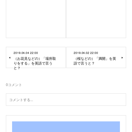
2019.04.04 22:00
2019.04.02 22:00
（お花見などの）「場所取
（桜などの）「満開」を英
りをする」を英語で言う
語で言うと？
と？
0
コメント