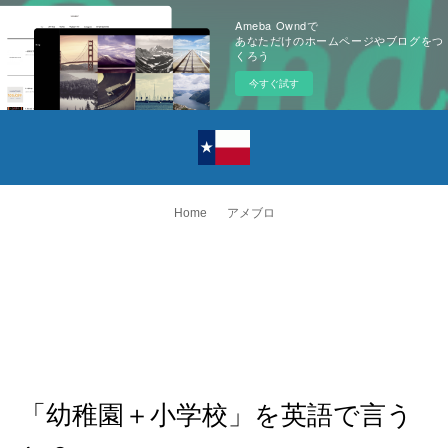
Ameba Owndで
あなただけのホームページやブログをつ
くろう
今すぐ試す
Home
アメブロ
「幼稚園＋小学校」を英語で言う