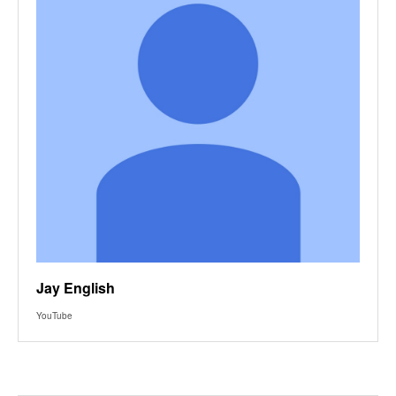
Jay English
YouTube