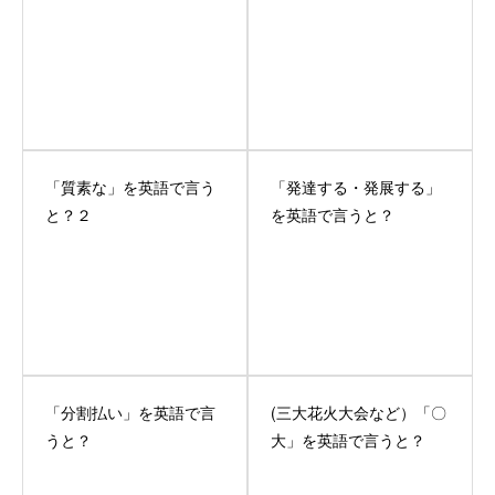
「質素な」を英語で言う
「発達する・発展する」
と？２
を英語で言うと？
「分割払い」を英語で言
(三大花火大会など）「〇
うと？
大」を英語で言うと？