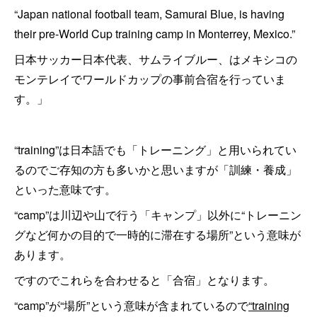
“Japan national football team, Samurai Blue, is having
their pre-World Cup training camp in Monterrey, Mexico.”
日本サッカー日本代表、サムライブルー、はメキシコの
モンテレイでワールドカップの事前合宿を行っていま
す。」
“training”は日本語でも「トレーニング」と用いられてい
るのでご存知の方も多いかと思いますが「訓練・養成」
といった意味です。
“camp”は川辺や山で行う「キャンプ」以外に“トレーニン
グなど何かの目的で一時的に滞在する場所”という意味が
あります。
ですのでこれらを合わせると「合宿」となります。
“camp”が“場所”という意味が含まれているので
“training