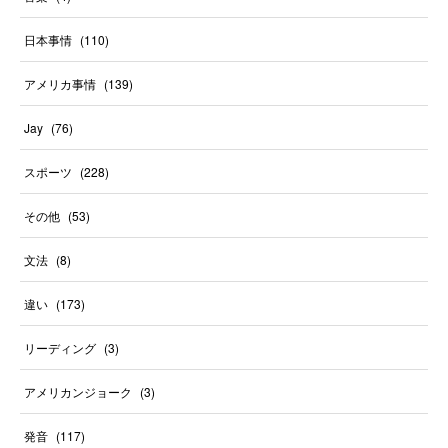
日本事情
(
110
)
アメリカ事情
(
139
)
Jay
(
76
)
スポーツ
(
228
)
その他
(
53
)
文法
(
8
)
違い
(
173
)
リーディング
(
3
)
アメリカンジョーク
(
3
)
発音
(
117
)