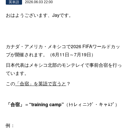
英単語
2026.06.03 22:00
おはようございます、Jayです。
カナダ・アメリカ・メキシコで2026 FIFAワールドカッ
プが開催されます。（6月11日～7月19日）
日本代表はメキシコ北部のモンテレイで事前合宿を行っ
ています。
この
「合宿」を英語で言うと
？
「合宿」
＝
“training camp”
（ﾄｩレィニﾝｸﾞ・キャﾑﾌﾟ）
例：