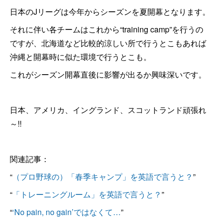
日本のJリーグは今年からシーズンを夏開幕となります。
それに伴い各チームはこれから“training camp”を行うの
ですが、北海道など比較的涼しい所で行うとこもあれば
沖縄と開幕時に似た環境で行うとこも。
これがシーズン開幕直後に影響が出るか興味深いです。
日本、アメリカ、イングランド、スコットランド頑張れ
～!!
関連記事：
“
（プロ野球の）「春季キャンプ」を英語で言うと？
”
“
「トレーニングルーム」を英語で言うと？
”
“
‘No pain, no gain’ではなくて…
”