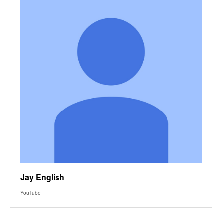
Jay English
YouTube