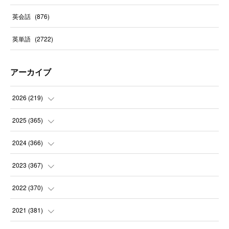
英会話
(
876
)
英単語
(
2722
)
アーカイブ
2026
(
219
)
(
8
)
2025
(
365
)
(
31
)
(
31
)
2024
(
366
)
(
30
)
(
30
)
(
32
)
2023
(
367
)
(
31
)
(
31
)
(
30
)
(
31
)
2022
(
370
)
(
30
)
(
30
)
(
31
)
(
31
)
(
31
)
2021
(
381
)
(
30
)
(
31
)
(
30
)