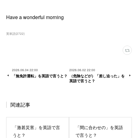
Have a wonderful morning
英単語
(
2722
)
2026.06.04 22:00
2026.06.02 22:00
「無免許運転」を英語で言うと？
（危険などが）「差し迫った」を
英語で言うと？
関連記事
「激甚災害」を英語で言
「間に合わせの」を英語
うと？
で言うと？