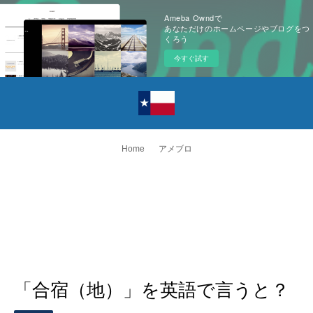
Ameba Owndで
あなただけのホームページやブログをつ
くろう
今すぐ試す
Home
アメブロ
「合宿（地）」を英語で言うと？