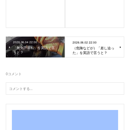
2026.06.04 22:00
2026.06.02 22:00
「無免許運転」を英語で言
（危険などが）「差し迫っ
うと？
た」を英語で言うと？
0
コメント