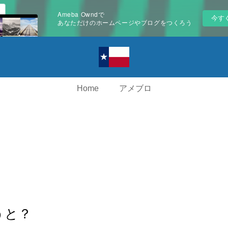
Ameba Owndで
今す
あなただけのホームページやブログをつくろう
Home
アメブロ
うと？