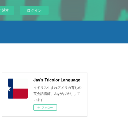
ぐ試す
ログイン
Jay's Tricolor Language
イギリス生まれアメリカ育ちの
英会話講師、Jayがお送りして
います
フォロー