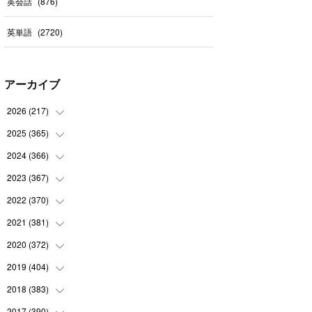
英会話
(
876
)
英単語
(
2720
)
アーカイブ
2026
(
217
)
2025
(
365
(
6
)
)
(
31
)
2024
(
366
(
31
)
)
(
30
)
(
30
)
2023
(
367
(
32
)
)
(
31
)
(
31
)
(
30
)
2022
(
370
(
31
)
)
(
30
)
(
30
)
(
31
)
(
31
)
2021
(
381
(
31
)
)
(
30
)
(
31
)
(
30
)
(
31
)
(
31
)
2020
(
372
(
35
)
)
(
28
)
(
31
)
(
31
)
(
30
)
(
31
)
(
37
)
2019
(
404
(
32
)
)
(
31
)
(
30
)
(
31
)
(
31
)
(
31
)
(
31
)
(
32
)
2018
(
383
(
35
)
)
(
31
)
(
30
)
(
32
)
(
31
)
(
30
)
(
32
)
(
30
)
2017
(
390
(
31
)
)