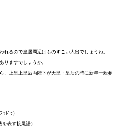
われるので皇居周辺はものすごい人出でしょうね。
ありますでしょうか。
ら、上皇上皇后両陛下が天皇・皇后の時に新年一般参
ｩフｯﾄﾞｩ）
・状態を表す接尾語）