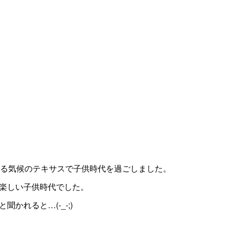
なる気候のテキサスで子供時代を過ごしました。
楽しい子供時代でした。
かれると…(-_-;)