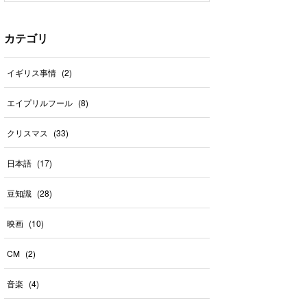
カテゴリ
イギリス事情
(
2
)
エイプリルフール
(
8
)
クリスマス
(
33
)
日本語
(
17
)
豆知識
(
28
)
映画
(
10
)
CM
(
2
)
音楽
(
4
)