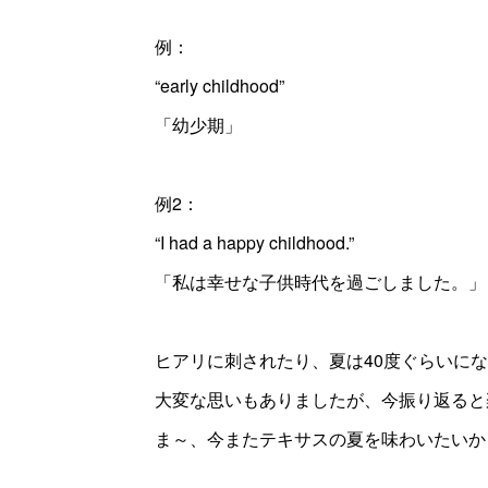
例：
“early childhood”
「幼少期」
例2：
“I had a happy childhood.”
「私は幸せな子供時代を過ごしました。」
ヒアリに刺されたり、夏は40度ぐらいに
大変な思いもありましたが、今振り返ると
ま～、今またテキサスの夏を味わいたいかと聞