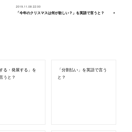
2019.11.08 22:00
「今年のクリスマスは何が欲しい？」を英語で言うと？
する・発展する」を
「分割払い」を英語で言う
言うと？
と？