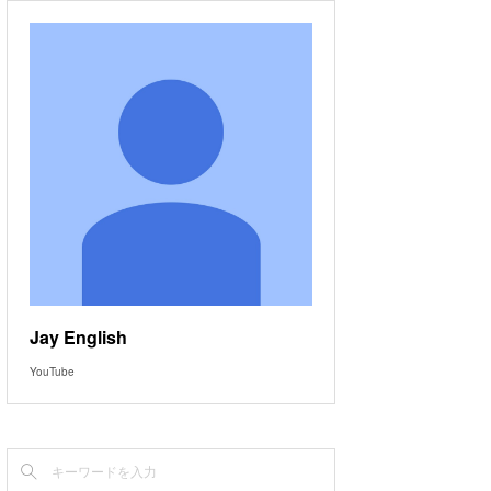
Jay English
YouTube