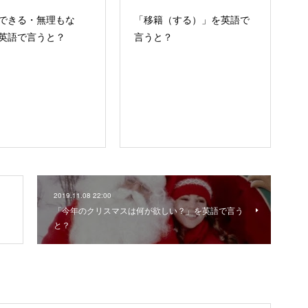
できる・無理もな
「移籍（する）」を英語で
英語で言うと？
言うと？
2019.11.08 22:00
「今年のクリスマスは何が欲しい？」を英語で言う
と？