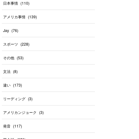
日本事情
(
110
)
アメリカ事情
(
139
)
Jay
(
76
)
スポーツ
(
228
)
その他
(
53
)
文法
(
8
)
違い
(
173
)
リーディング
(
3
)
アメリカンジョーク
(
3
)
発音
(
117
)