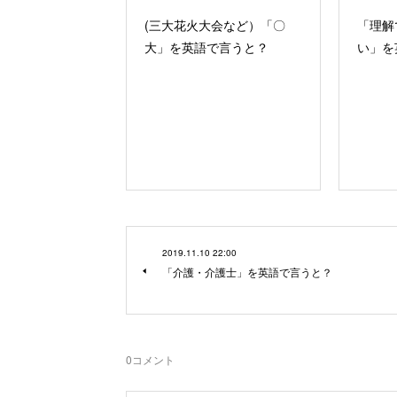
(三大花火大会など）「〇
「理解
大」を英語で言うと？
い」を
2019.11.10 22:00
「介護・介護士」を英語で言うと？
0
コメント