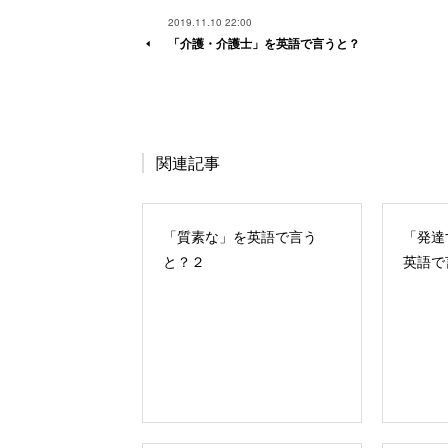
2019.11.10 22:00
「介護・介護士」を英語で言うと？
関連記事
「質素な」を英語で言う
「発達
と？２
英語で