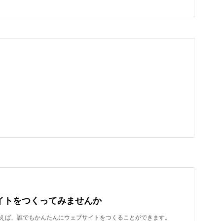
イトをつくってみませんか
dを使えば、誰でもかんたんにウェブサイトをつくることができます。