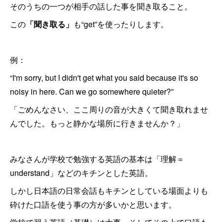
そのうちの一つが相手の話した事を聞き取ること。
この
「聞き取る」
も“get”を使ったりします。
例：
“I'm sorry, but I didn't get what you said because it's so
noisy in here. Can we go somewhere quieter?”
「ごめんなさい、ここ周りの音が大きくて聞き取れませ
んでした。もっと静かな場所に行きませんか？」
みなさんが学校で勉強する英語の基本は「理解＝
understand」などのキチンとした英語。
しかし日本語の日常会話もキチンとしている場面よりも
砕けた口語を使う事の方が多いかと思います。