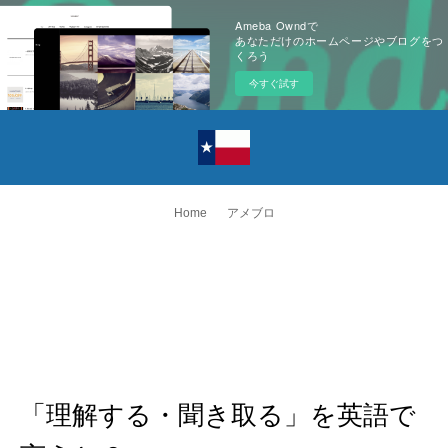
Ameba Owndで
あなただけのホームページやブログをつ
くろう
今すぐ試す
Home
アメブロ
「理解する・聞き取る」を英語で