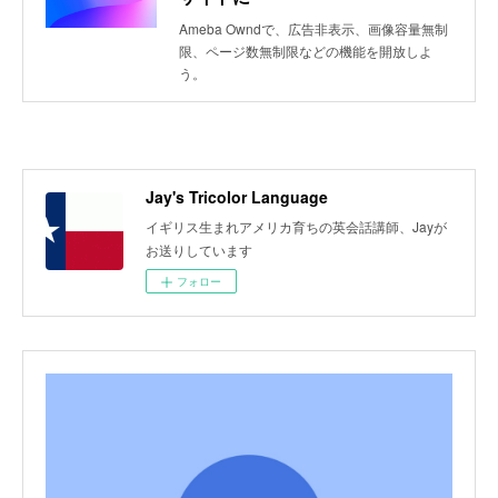
Ameba Owndで、広告非表示、画像容量無制
限、ページ数無制限などの機能を開放しよ
う。
Jay's Tricolor Language
イギリス生まれアメリカ育ちの英会話講師、Jayが
お送りしています
フォロー