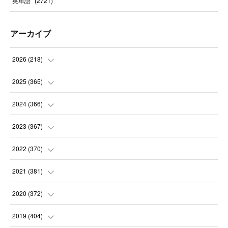
英単語
(
2721
)
アーカイブ
2026
(
218
)
(
7
)
2025
(
365
)
(
31
)
(
31
)
2024
(
366
)
(
30
)
(
30
)
(
32
)
2023
(
367
)
(
31
)
(
31
)
(
30
)
(
31
)
2022
(
370
)
(
30
)
(
30
)
(
31
)
(
31
)
(
31
)
2021
(
381
)
(
30
)
(
31
)
(
30
)
(
31
)
(
31
)
(
35
)
2020
(
372
)
(
28
)
(
31
)
(
31
)
(
30
)
(
31
)
(
37
)
(
32
)
2019
(
404
)