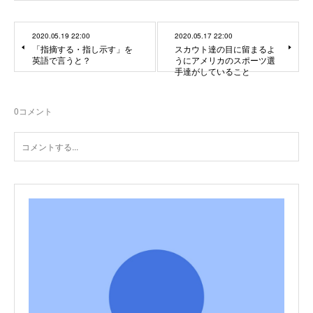
2020.05.19 22:00
2020.05.17 22:00
「指摘する・指し示す」を
スカウト達の目に留まるよ
英語で言うと？
うにアメリカのスポーツ選
手達がしていること
0
コメント