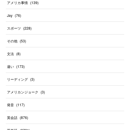
アメリカ事情
(
139
)
Jay
(
76
)
スポーツ
(
228
)
その他
(
53
)
文法
(
8
)
違い
(
173
)
リーディング
(
3
)
アメリカンジョーク
(
3
)
発音
(
117
)
英会話
(
876
)