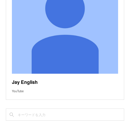
Jay English
YouTube