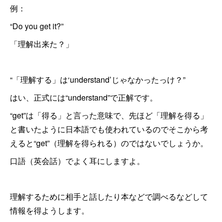
例：
“Do you get it?”
「理解出来た？」
“「理解する」は‘understand’じゃなかったっけ？”
はい、正式には“understand”で正解です。
“get”は「得る」と言った意味で、先ほど「理解を得る」
と書いたように日本語でも使われているのでそこから考
えると“get”（理解を得られる）のではないでしょうか。
口語（英会話）でよく耳にしますよ。
理解するために相手と話したり本などで調べるなどして
情報を得ようします。