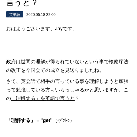
言うと？
英単語
2020.05.18 22:00
おはようございます、Jayです。
政府は世間の理解が得られていないという事で検察庁法
の改正を今国会での成立を見送りましたね。
さて、英会話で相手の言っている事を理解しようと頑張
って勉強している方もいらっしゃるかと思いますが、こ
の
「理解する」を英語で言うと
？
「理解する」
＝
“get”
（ゲｯﾄｩ）