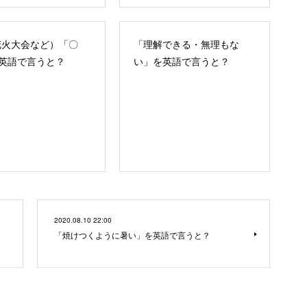
花火大会など）「〇
「理解できる・無理もな
英語で言うと？
い」を英語で言うと？
2020.08.10 22:00
「焼けつくように暑い」を英語で言うと？