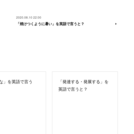
2020.08.10 22:00
「焼けつくように暑い」を英語で言うと？
な」を英語で言う
「発達する・発展する」を
英語で言うと？