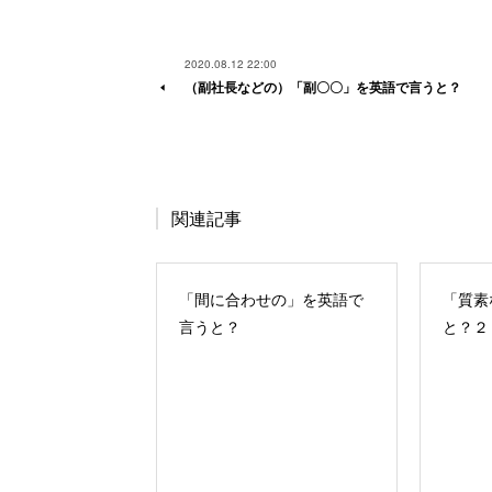
2020.08.12 22:00
（副社長などの）「副〇〇」を英語で言うと？
関連記事
「間に合わせの」を英語で
「質素
言うと？
と？２