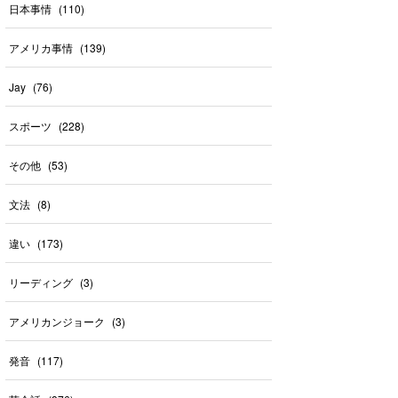
日本事情
(
110
)
アメリカ事情
(
139
)
Jay
(
76
)
スポーツ
(
228
)
その他
(
53
)
文法
(
8
)
違い
(
173
)
リーディング
(
3
)
アメリカンジョーク
(
3
)
発音
(
117
)