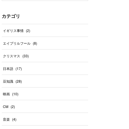
カテゴリ
イギリス事情
(
2
)
エイプリルフール
(
8
)
クリスマス
(
33
)
日本語
(
17
)
豆知識
(
28
)
映画
(
10
)
CM
(
2
)
音楽
(
4
)