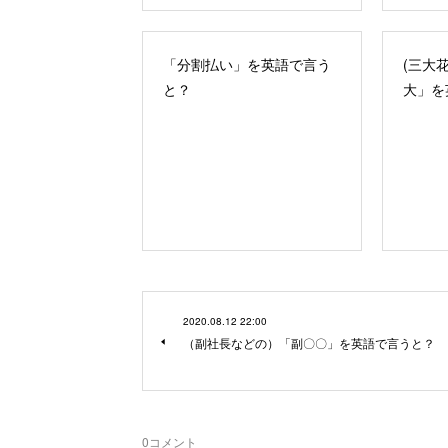
「分割払い」を英語で言う
(三大
と？
大」を
2020.08.12 22:00
（副社長などの）「副〇〇」を英語で言うと？
0
コメント