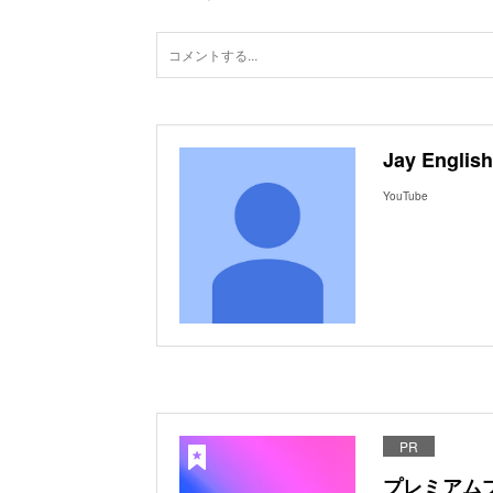
Jay English
YouTube
PR
プレミアム