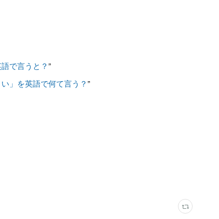
英語で言うと？
”
さい」を英語で何て言う？
”