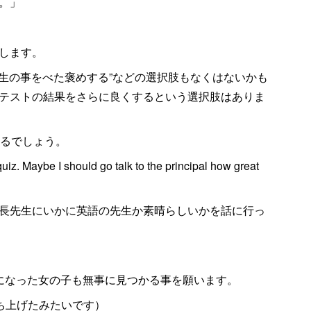
。」
します。
先生の事をべた褒めする”などの選択肢もなくはないかも
テストの結果をさらに良くするという選択肢はありま
ているでしょう。
uiz. Maybe I should go talk to the principal how great
長先生にいかに英語の先生か素晴らしいかを話に行っ
になった女の子も無事に見つかる事を願います。
立ち上げたみたいです）