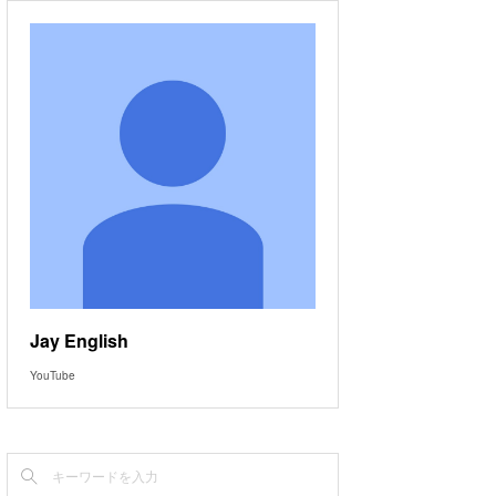
Jay English
YouTube