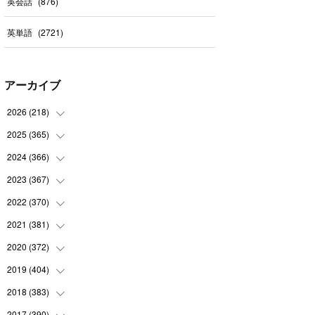
英会話
(
876
)
英単語
(
2721
)
アーカイブ
2026
(
218
)
2025
(
365
(
7
)
)
(
31
)
2024
(
366
(
31
)
)
(
30
)
(
30
)
2023
(
367
(
32
)
)
(
31
)
(
31
)
(
30
)
2022
(
370
(
31
)
)
(
30
)
(
30
)
(
31
)
(
31
)
2021
(
381
(
31
)
)
(
30
)
(
31
)
(
30
)
(
31
)
(
31
)
2020
(
372
(
35
)
)
(
28
)
(
31
)
(
31
)
(
30
)
(
31
)
(
37
)
2019
(
404
(
32
)
)
(
31
)
(
30
)
(
31
)
(
31
)
(
31
)
(
31
)
(
32
)
2018
(
383
(
35
)
)
(
31
)
(
30
)
(
32
)
(
31
)
(
30
)
(
32
)
(
30
)
2017
(
390
(
31
)
)