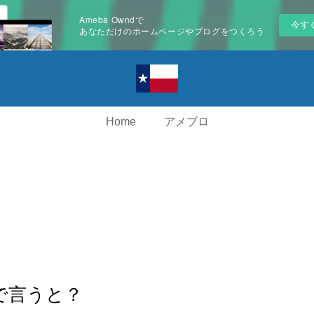
Ameba Owndで
今す
あなただけのホームページやブログをつくろう
Home
アメブロ
で言うと？