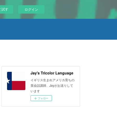
ぐ試す
ログイン
Jay's Tricolor Language
イギリス生まれアメリカ育ちの
英会話講師、Jayがお送りして
います
フォロー