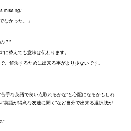
s missing.”
でなかった。」
うの？”
ied”に替えても意味は伝わります。
心配）で、解決するために出来る事がより少ないです。
“苦手な英語で良い点取れるかな”と心配になるかもしれ
や“英語が得意な友達に聞く”など自分で出来る選択肢が
z.”