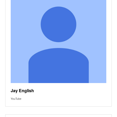
Jay English
YouTube