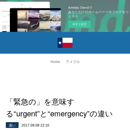
Ameba Owndで
あなただけのホームページやブログをつ
くろう
今すぐ試す
Home
アメブロ
「緊急の」を意味す
る“urgent”と“emergency”の違い
違い
2017.09.08 22:10