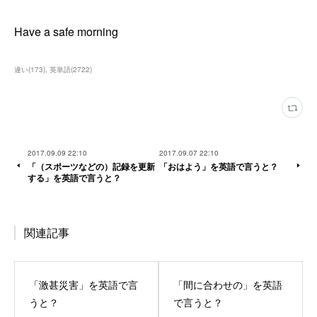
Have a safe morning
違い
(
173
)
英単語
(
2722
)
2017.09.09 22:10
2017.09.07 22:10
「（スポーツなどの）記録を更新
「おはよう」を英語で言うと？
する」を英語で言うと？
関連記事
「激甚災害」を英語で言
「間に合わせの」を英語
うと？
で言うと？