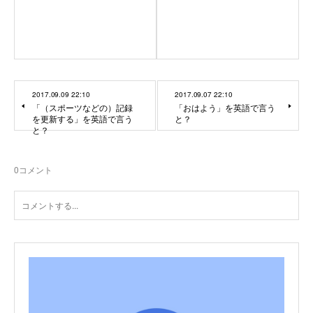
2017.09.09 22:10
2017.09.07 22:10
「（スポーツなどの）記録
「おはよう」を英語で言う
を更新する」を英語で言う
と？
と？
0
コメント