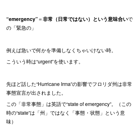
“emergency”
＝
非常（日常ではない）という意味合い
で
の「緊急の」
例えば急いで何かを準備しなくちゃいけない時。
こういう時は“urgent”を使います。
先ほど話した“Hurricane Irma”の影響でフロリダ州は非常
事態宣言が出されました。
この「非常事態」は英語で“state of emergency”。（この
時の“state”は「州」ではなく「事態・状態」という意
味）