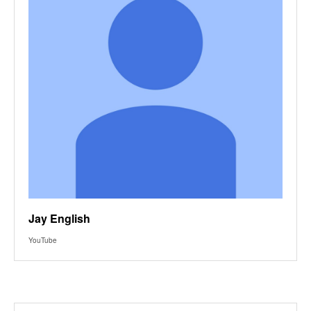
Jay English
YouTube