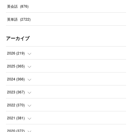
英会話
(
876
)
英単語
(
2722
)
アーカイブ
2026
(
219
)
(
8
)
2025
(
365
)
(
31
)
(
31
)
2024
(
366
)
(
30
)
(
30
)
(
32
)
2023
(
367
)
(
31
)
(
31
)
(
30
)
(
31
)
2022
(
370
)
(
30
)
(
30
)
(
31
)
(
31
)
(
31
)
2021
(
381
)
(
30
)
(
31
)
(
30
)
(
31
)
(
31
)
(
35
)
2020
(
372
)