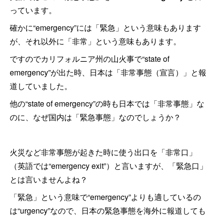
っています。
確かに“emergency”には「緊急」という意味もあります
が、それ以外に「非常」という意味もあります。
ですのでカリフォルニア州の山火事で“state of
emergency”が出た時、日本は「非常事態（宣言）」と報
道していました。
他の“state of emergency”の時も日本では「非常事態」な
のに、なぜ国内は「緊急事態」なのでしょうか？
火災など非常事態が起きた時に使う出口を「非常口」
（英語では“emergency exit”）と言いますが、「緊急口」
とは言いませんよね？
「緊急」という意味で“emergency”よりも適しているの
は“urgency”なので、日本の緊急事態を海外に報道しても