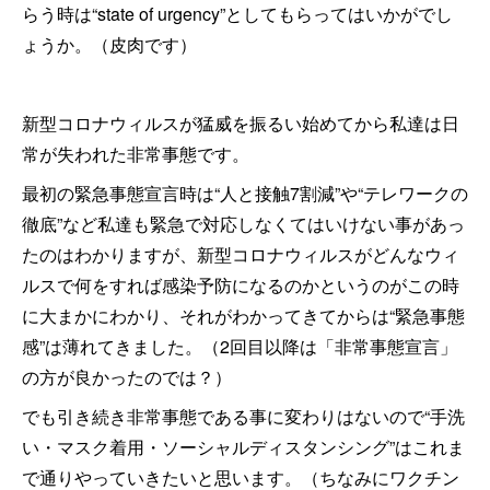
らう時は“state of urgency”としてもらってはいかがでし
ょうか。（皮肉です）
新型コロナウィルスが猛威を振るい始めてから私達は日
常が失われた非常事態です。
最初の緊急事態宣言時は“人と接触7割減”や“テレワークの
徹底”など私達も緊急で対応しなくてはいけない事があっ
たのはわかりますが、新型コロナウィルスがどんなウィ
ルスで何をすれば感染予防になるのかというのがこの時
に大まかにわかり、それがわかってきてからは“緊急事態
感”は薄れてきました。（2回目以降は「非常事態宣言」
の方が良かったのでは？）
でも引き続き非常事態である事に変わりはないので“手洗
い・マスク着用・ソーシャルディスタンシング”はこれま
で通りやっていきたいと思います。（ちなみにワクチン