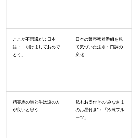
ここが不思議だよ日本
日本の警察密着番組を観
語：「明けましておめで
て気づいた法則：口調の
とう」
変化
精霊馬の馬と牛は逆の方
私もお墨付きの“みなさま
が良いと思う
のお墨付き”：「冷凍フル
ーツ」