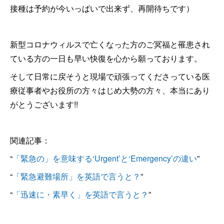
接種は予約が今いっぱいで出来ず、再開待ちです）
新型コロナウィルスで亡くなった方のご冥福と罹患され
ている方の一日も早い快復を心から願っております。
そして日常に戻そうと現場で頑張ってくださっている医
療従事者やお役所の方々はじめ大勢の方々、本当にあり
がとうございます!!
関連記事：
“
「緊急の」を意味する‘Urgent’と‘Emergency’の違い
”
“
「緊急避難場所」を英語で言うと？
”
“
「迅速に・素早く」を英語で言うと？
”