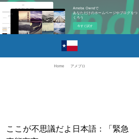
Ameba Owndで
あなただけのホームページやブログをつ
くろう
今すぐ試す
Home
アメブロ
ここが不思議だよ日本語：「緊急