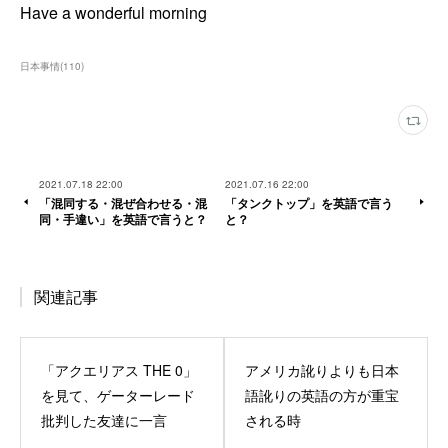
Have a wonderful morning
日本事情
(
110
)
2021.07.18 22:00
2021.07.16 22:00
「混同する・混ぜ合わせる・混
「タンクトップ」を英語で言う
同・手違い」を英語で言うと？
と？
関連記事
「アクエリアス THE 0」
アメリカ訛りよりも日本
を見て、ゲーターレード
語訛りの英語の方が重宝
批判した友達に一言
される時