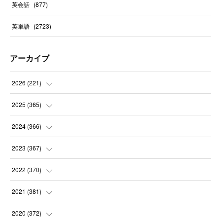
英会話
(
877
)
英単語
(
2723
)
アーカイブ
2026
(
221
)
(
10
)
2025
(
365
)
(
31
)
(
31
)
2024
(
366
)
(
30
)
(
30
)
(
32
)
2023
(
367
)
(
31
)
(
31
)
(
30
)
(
31
)
2022
(
370
)
(
30
)
(
30
)
(
31
)
(
31
)
(
31
)
2021
(
381
)
(
30
)
(
31
)
(
30
)
(
31
)
(
31
)
(
35
)
2020
(
372
)