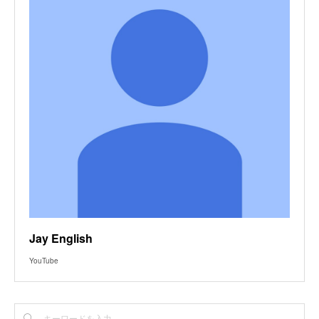
Jay English
YouTube