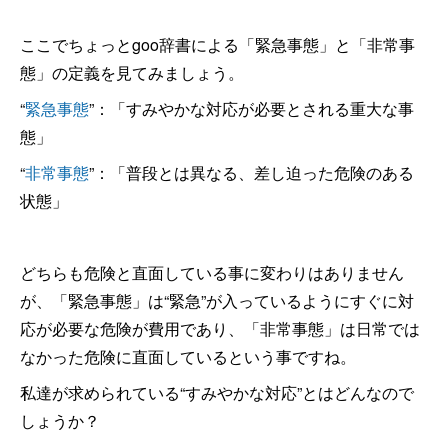
ここでちょっとgoo辞書による「緊急事態」と「非常事
態」の定義を見てみましょう。
“
緊急事態
”：「すみやかな対応が必要とされる重大な事
態」
“
非常事態
”：「普段とは異なる、差し迫った危険のある
状態」
どちらも危険と直面している事に変わりはありません
が、「緊急事態」は“緊急”が入っているようにすぐに対
応が必要な危険が費用であり、「非常事態」は日常では
なかった危険に直面しているという事ですね。
私達が求められている“すみやかな対応”とはどんなので
しょうか？