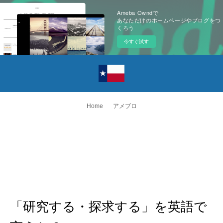
Ameba Owndで
あなただけのホームページやブログをつ
くろう
今すぐ試す
Home
アメブロ
「研究する・探求する」を英語で