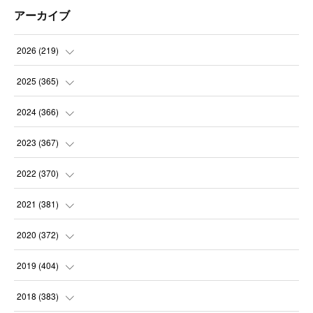
アーカイブ
2026
(
219
)
(
8
)
2025
(
365
)
(
31
)
(
31
)
2024
(
366
)
(
30
)
(
30
)
(
32
)
2023
(
367
)
(
31
)
(
31
)
(
30
)
(
31
)
2022
(
370
)
(
30
)
(
30
)
(
31
)
(
31
)
(
31
)
2021
(
381
)
(
30
)
(
31
)
(
30
)
(
31
)
(
31
)
(
35
)
2020
(
372
)
(
28
)
(
31
)
(
31
)
(
30
)
(
31
)
(
37
)
(
32
)
2019
(
404
)
(
31
)
(
30
)
(
31
)
(
31
)
(
31
)
(
31
)
(
32
)
(
35
)
2018
(
383
)