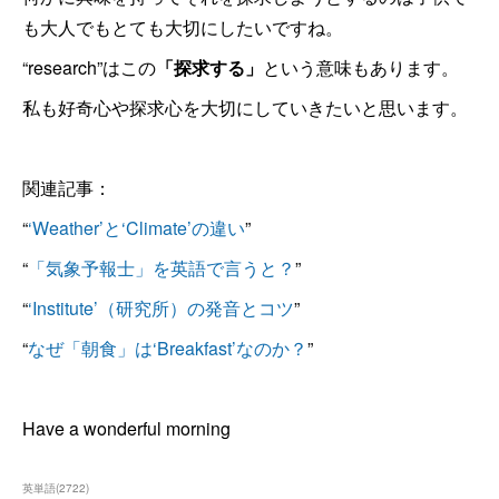
も大人でもとても大切にしたいですね。
“research”はこの
「探求する」
という意味もあります。
私も好奇心や探求心を大切にしていきたいと思います。
関連記事：
“
‘Weather’と‘Climate’の違い
”
“
「気象予報士」を英語で言うと？
”
“
‘Institute’（研究所）の発音とコツ
”
“
なぜ「朝食」は‘Breakfast’なのか？
”
Have a wonderful morning
英単語
(
2722
)