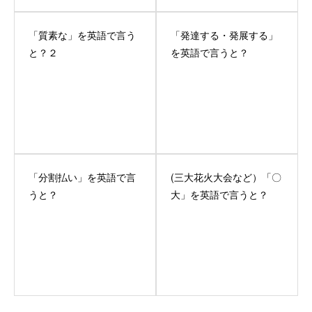
「質素な」を英語で言う
「発達する・発展する」
と？２
を英語で言うと？
「分割払い」を英語で言
(三大花火大会など）「〇
うと？
大」を英語で言うと？