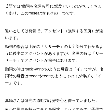
英語では“動詞も名詞も同じ単語”というのがちょくちょ
くあり、この“research”もその一つです。
違いとしては発音で、アクセント（強調する箇所）が違
います。
動詞の場合は上記の「リ
サーチ
」の太字部分でわかるよ
うに後半にアクセントがありますが、名詞の時は「
リー
サーチ」でアクセントが前半にあります。
動詞の時は“pick”や“rip”のように母音は「イ」ですが、名
詞時の母音は“read”や“eat”のようにそのイが伸びて「イ
ー」です。
真鍋さんは研究の原動力は好奇心と仰っていました。
何かに興味を持ってそれを探求しようとするのは子供で