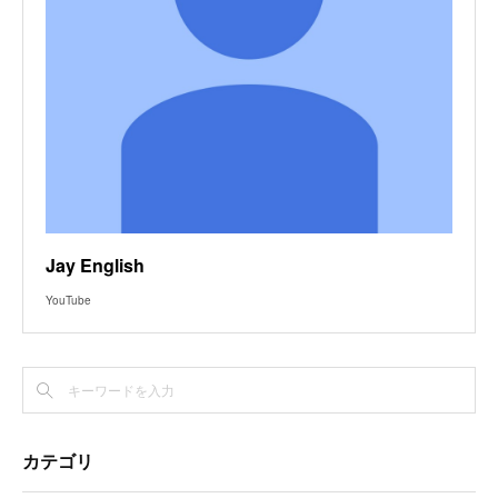
Jay English
YouTube
カテゴリ