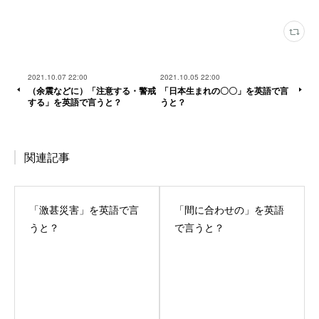
2021.10.07 22:00
2021.10.05 22:00
（余震などに）「注意する・警戒
「日本生まれの〇〇」を英語で言
する」を英語で言うと？
うと？
関連記事
「激甚災害」を英語で言
「間に合わせの」を英語
うと？
で言うと？