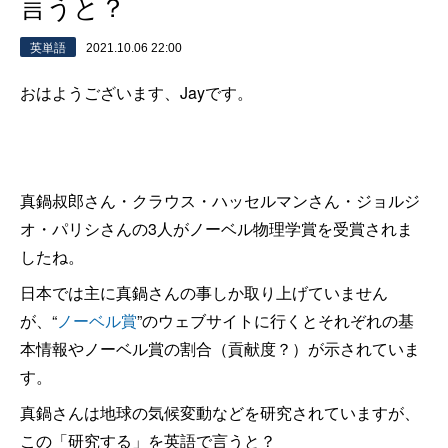
言うと？
英単語
2021.10.06 22:00
おはようございます、Jayです。
真鍋叔郎さん・クラウス・ハッセルマンさん・ジョルジ
オ・パリシさんの3人がノーベル物理学賞を受賞されま
したね。
日本では主に真鍋さんの事しか取り上げていません
が、“
ノーベル賞
”のウェブサイトに行くとそれぞれの基
本情報やノーベル賞の割合（貢献度？）が示されていま
す。
真鍋さんは地球の気候変動などを研究されていますが、
この
「研究する」を英語で言うと
？