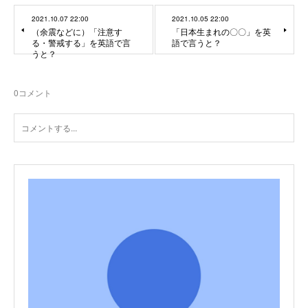
2021.10.07 22:00
2021.10.05 22:00
（余震などに）「注意す
「日本生まれの〇〇」を英
る・警戒する」を英語で言
語で言うと？
うと？
0
コメント