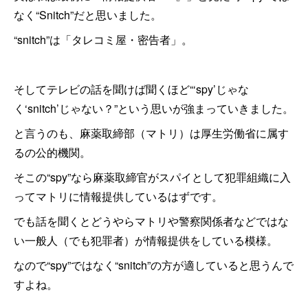
なく“Snitch”だと思いました。
“snitch”は「タレコミ屋・密告者」。
そしてテレビの話を聞けば聞くほど“‘spy’じゃな
く‘snitch’じゃない？”という思いが強まっていきました。
と言うのも、麻薬取締部（マトリ）は厚生労働省に属す
るの公的機関。
そこの“spy”なら麻薬取締官がスパイとして犯罪組織に入
ってマトリに情報提供しているはずです。
でも話を聞くとどうやらマトリや警察関係者などではな
い一般人（でも犯罪者）が情報提供をしている模様。
なので“spy”ではなく“snitch”の方が適していると思うんで
すよね。