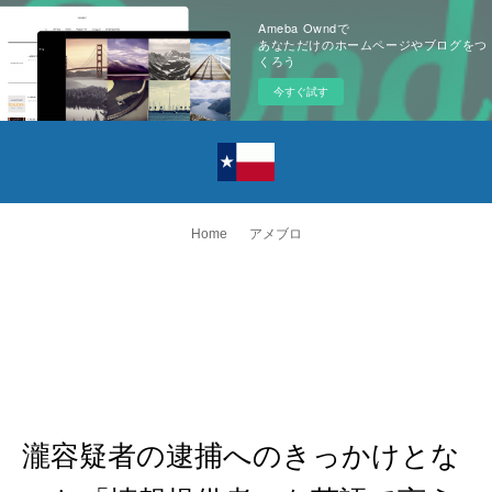
Ameba Owndで
あなただけのホームページやブログをつ
くろう
今すぐ試す
Home
アメブロ
瀧容疑者の逮捕へのきっかけとな