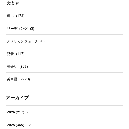
文法
(
8
)
違い
(
173
)
リーディング
(
3
)
アメリカンジョーク
(
3
)
発音
(
117
)
英会話
(
876
)
英単語
(
2720
)
アーカイブ
2026
(
217
)
(
6
)
2025
(
365
)