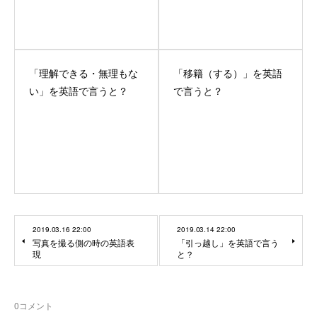
「理解できる・無理もな
「移籍（する）」を英語
い」を英語で言うと？
で言うと？
2019.03.16 22:00
2019.03.14 22:00
写真を撮る側の時の英語表
「引っ越し」を英語で言う
現
と？
0
コメント