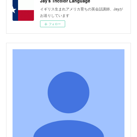
Jay's Tricolor Language
イギリス生まれアメリカ育ちの英会話講師、Jayが
お送りしています
フォロー