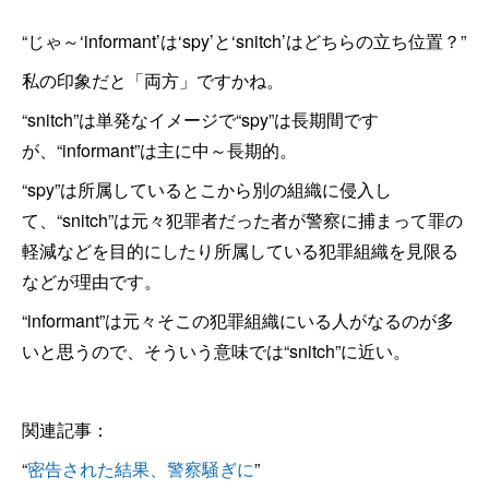
“じゃ～‘informant’は‘spy’と‘snitch’はどちらの立ち位置？”
私の印象だと「両方」ですかね。
“snitch”は単発なイメージで“spy”は長期間です
が、“informant”は主に中～長期的。
“spy”は所属しているとこから別の組織に侵入し
て、“snitch”は元々犯罪者だった者が警察に捕まって罪の
軽減などを目的にしたり所属している犯罪組織を見限る
などが理由です。
“informant”は元々そこの犯罪組織にいる人がなるのが多
いと思うので、そういう意味では“snitch”に近い。
関連記事：
“
密告された結果、警察騒ぎに
”