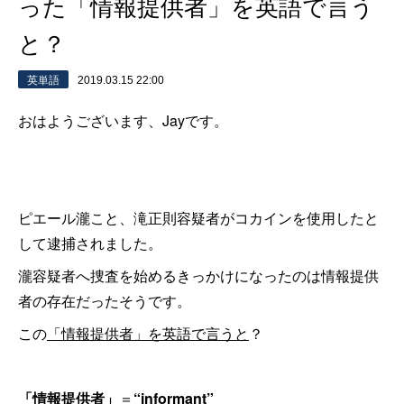
った「情報提供者」を英語で言う
と？
英単語
2019.03.15 22:00
おはようございます、Jayです。
ピエール瀧こと、滝正則容疑者がコカインを使用したと
して逮捕されました。
瀧容疑者へ捜査を始めるきっかけになったのは情報提供
者の存在だったそうです。
この
「情報提供者」を英語で言うと
？
「情報提供者」
＝
“informant”