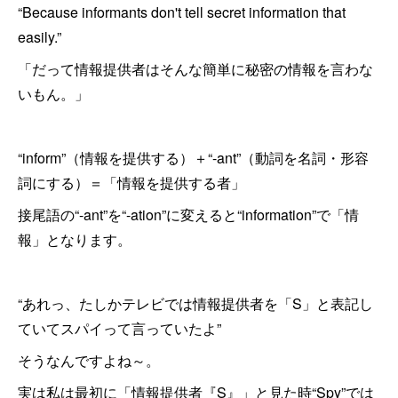
“Because informants don't tell secret information that
easily.”
「だって情報提供者はそんな簡単に秘密の情報を言わな
いもん。」
“inform”（情報を提供する）＋“-ant”（動詞を名詞・形容
詞にする）＝「情報を提供する者」
接尾語の“-ant”を“-ation”に変えると“information”で「情
報」となります。
“あれっ、たしかテレビでは情報提供者を「S」と表記し
ていてスパイって言っていたよ”
そうなんですよね～。
実は私は最初に「情報提供者『S』」と見た時“Spy”では