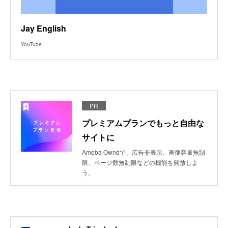
Jay English
YouTube
PR
プレミアムプランでもっと自由な
サイトに
Ameba Owndで、広告非表示、画像容量無制
限、ページ数無制限などの機能を開放しよ
う。