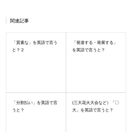
関連記事
「質素な」を英語で言う
「発達する・発展する」
と？２
を英語で言うと？
「分割払い」を英語で言
(三大花火大会など）「〇
うと？
大」を英語で言うと？