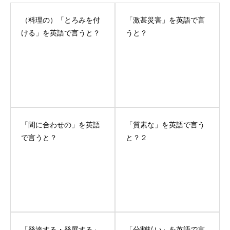
（料理の）「とろみを付
「激甚災害」を英語で言
ける」を英語で言うと？
うと？
「間に合わせの」を英語
「質素な」を英語で言う
で言うと？
と？２
「発達する・発展する」
「分割払い」を英語で言