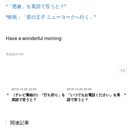
“
「恩赦」を英語で言うと？
”
“
映画：「星の王子 ニューヨークへ行く」
”
Have a wonderful morning
英単語
(
2723
)
2019.10.22 22:00
2019.10.20 22:00
（テレビ番組の）「打ち切り」を
「いつでもお電話ください」を英
英語で言うと？
語で言うと？
関連記事