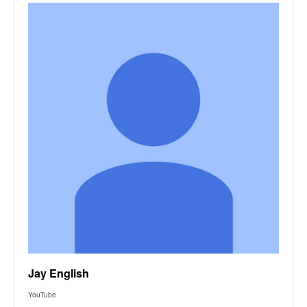
Jay English
YouTube