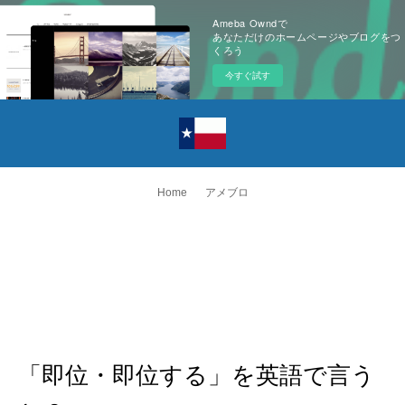
Ameba Owndで
あなただけのホームページやブログをつ
くろう
今すぐ試す
Home
アメブロ
「即位・即位する」を英語で言う