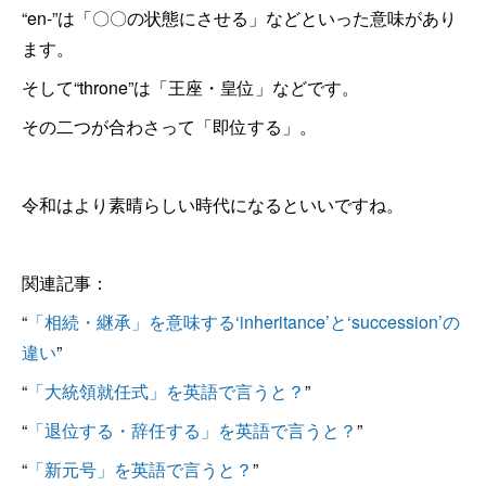
“en-”は「〇〇の状態にさせる」などといった意味があり
ます。
そして“throne”は「王座・皇位」などです。
その二つが合わさって「即位する」。
令和はより素晴らしい時代になるといいですね。
関連記事：
“
「相続・継承」を意味する‘inheritance’と‘succession’の
違い
”
“
「大統領就任式」を英語で言うと？
”
“
「退位する・辞任する」を英語で言うと？
”
“
「新元号」を英語で言うと？
”