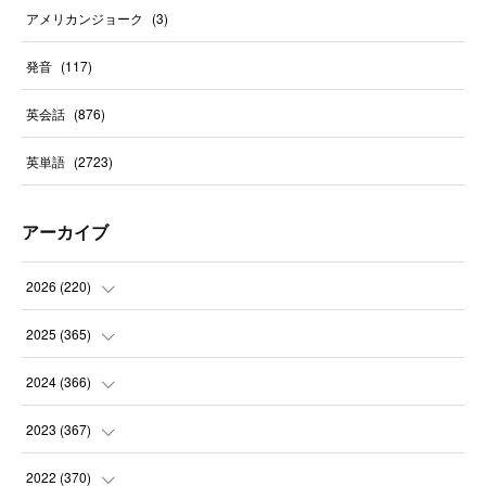
アメリカンジョーク
(
3
)
発音
(
117
)
英会話
(
876
)
英単語
(
2723
)
アーカイブ
2026
(
220
)
(
9
)
2025
(
365
)
(
31
)
(
31
)
2024
(
366
)
(
30
)
(
30
)
(
32
)
2023
(
367
)
(
31
)
(
31
)
(
30
)
(
31
)
2022
(
370
)