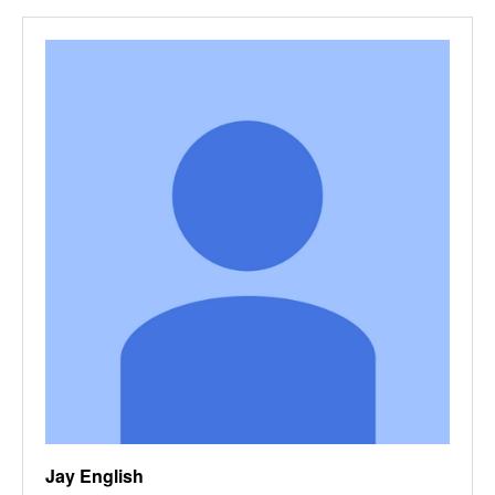
Jay English