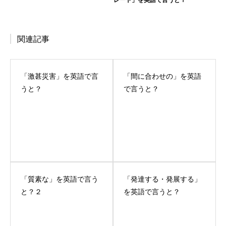
関連記事
「激甚災害」を英語で言
「間に合わせの」を英語
うと？
で言うと？
「質素な」を英語で言う
「発達する・発展する」
と？２
を英語で言うと？