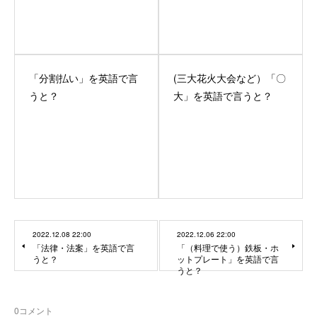
「分割払い」を英語で言
(三大花火大会など）「〇
うと？
大」を英語で言うと？
2022.12.08 22:00
2022.12.06 22:00
「法律・法案」を英語で言
「（料理で使う）鉄板・ホ
うと？
ットプレート」を英語で言
うと？
0
コメント