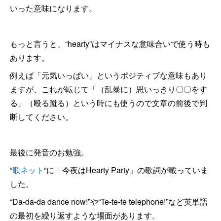
いった意味になります。
もっと言うと、“hearty”はマイナスな意味合いで使う時も
あります。
例えば「元気いっぱい」というポジティブな意味もあり
ますが、これが転じて「（乱暴に）思いっきり〇〇をす
る」（殴る蹴る）という時にも使うので文章の前後で判
断してください。
最後に発音のお勉強。
“
歌ネット
”に「今夜はHearty Party」の歌詞が載っていま
した。
“Da-da-da dance now!”や“Te-te-te telephone!”など英単語
の最初を繰り返すような場面があります。