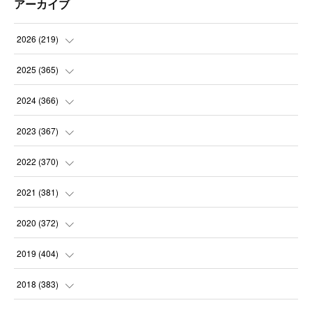
アーカイブ
2026
(
219
)
(
8
)
2025
(
365
)
(
31
)
(
31
)
2024
(
366
)
(
30
)
(
30
)
(
32
)
2023
(
367
)
(
31
)
(
31
)
(
30
)
(
31
)
2022
(
370
)
(
30
)
(
30
)
(
31
)
(
31
)
(
31
)
2021
(
381
)
(
30
)
(
31
)
(
30
)
(
31
)
(
31
)
(
35
)
2020
(
372
)
(
28
)
(
31
)
(
31
)
(
30
)
(
31
)
(
37
)
(
32
)
2019
(
404
)
(
31
)
(
30
)
(
31
)
(
31
)
(
31
)
(
31
)
(
32
)
(
35
)
2018
(
383
)
(
31
)
(
30
)
(
32
)
(
31
)
(
30
)
(
32
)