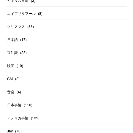
イギリス事情
(
2
)
エイプリルフール
(
8
)
クリスマス
(
33
)
日本語
(
17
)
豆知識
(
28
)
映画
(
10
)
CM
(
2
)
音楽
(
4
)
日本事情
(
110
)
アメリカ事情
(
139
)
Jay
(
76
)