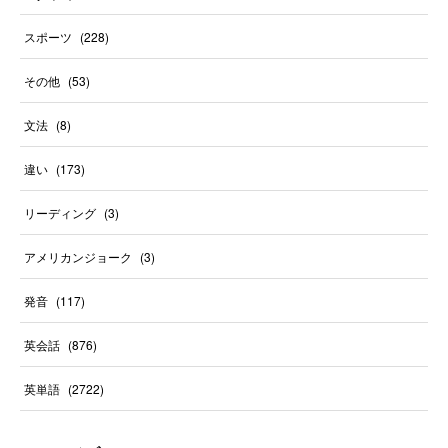
スポーツ
(
228
)
その他
(
53
)
文法
(
8
)
違い
(
173
)
リーディング
(
3
)
アメリカンジョーク
(
3
)
発音
(
117
)
英会話
(
876
)
英単語
(
2722
)