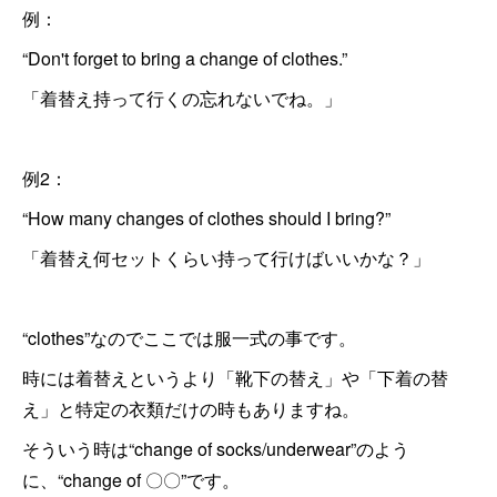
例：
“Don't forget to bring a change of clothes.”
「着替え持って行くの忘れないでね。」
例2：
“How many changes of clothes should I bring?”
「着替え何セットくらい持って行けばいいかな？」
“clothes”なのでここでは服一式の事です。
時には着替えというより「靴下の替え」や「下着の替
え」と特定の衣類だけの時もありますね。
そういう時は“change of socks/underwear”のよう
に、“change of 〇〇”です。