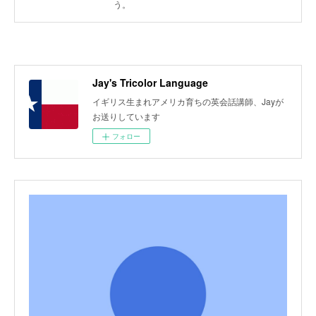
う。
Jay's Tricolor Language
イギリス生まれアメリカ育ちの英会話講師、Jayが
お送りしています
フォロー