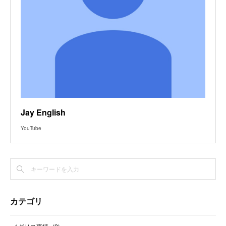
Jay English
YouTube
カテゴリ