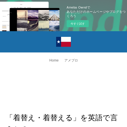
Ameba Owndで
あなただけのホームページやブログをつ
くろう
今すぐ試す
Home
アメブロ
「着替え・着替える」を英語で言