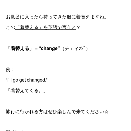
お風呂に入ったら持ってきた服に着替えますね。
この
「着替える」を英語で言うと
？
「着替える」
＝
“change”
（チェィﾝｼﾞ）
例：
“I'll go get changed.”
「着替えてくる。」
旅行に行かれる方はぜひ楽しんで来てください☆