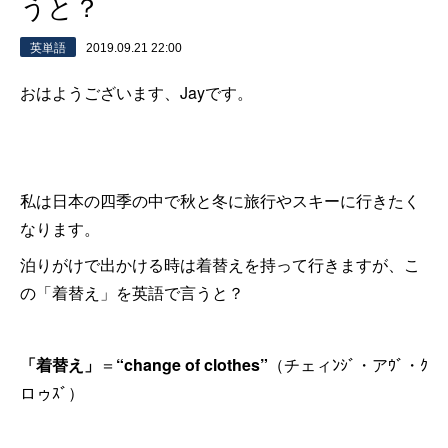
うと？
英単語
2019.09.21 22:00
おはようございます、Jayです。
私は日本の四季の中で秋と冬に旅行やスキーに行きたく
なります。
泊りがけで出かける時は着替えを持って行きますが、こ
の「着替え」を英語で言うと？
「着替え」
＝
“change of clothes”
（チェィﾝｼﾞ・アｳﾞ・ｸ
ロゥｽﾞ）