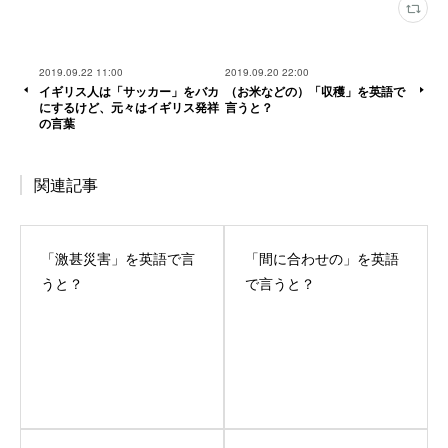
2019.09.22 11:00
2019.09.20 22:00
イギリス人は「サッカー」をバカ
（お米などの）「収穫」を英語で
にするけど、元々はイギリス発祥
言うと？
の言葉
関連記事
「激甚災害」を英語で言
「間に合わせの」を英語
うと？
で言うと？