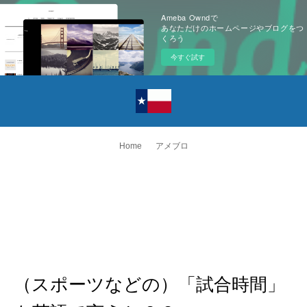
Ameba Owndで
あなただけのホームページやブログをつ
くろう
今すぐ試す
Home
アメブロ
（スポーツなどの）「試合時間」