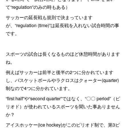
て“regulation”のみの時もある）
サッカーの延長戦も規則で決まっています
が、“regulation (time)”は延長戦を入れない試合時間の事
です。
スポーツの試合は長くなるものほど休憩時間があります
ね。
例えばサッカーは前半と後半の2つに分かれています
し、バスケットボールやラクロスはクォーター(quarter)
制なので4つに分かれています。
“first half”や“second quarter”ではなく、“〇〇 period”（ピ
リオド）が使われているスポーツを聞いた事ありません
か？
アイスホッケー(ice hockey)がこのピリオド制で、第3ピ