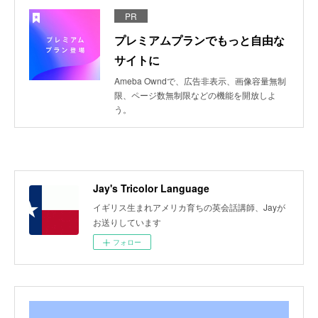
PR
プレミアムプランでもっと自由な
サイトに
Ameba Owndで、広告非表示、画像容量無制
限、ページ数無制限などの機能を開放しよ
う。
Jay's Tricolor Language
イギリス生まれアメリカ育ちの英会話講師、Jayが
お送りしています
フォロー