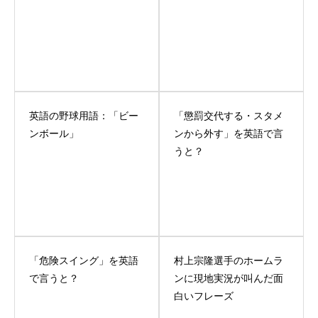
英語の野球用語：「ビー
「懲罰交代する・スタメ
ンボール」
ンから外す」を英語で言
うと？
「危険スイング」を英語
村上宗隆選手のホームラ
で言うと？
ンに現地実況が叫んだ面
白いフレーズ