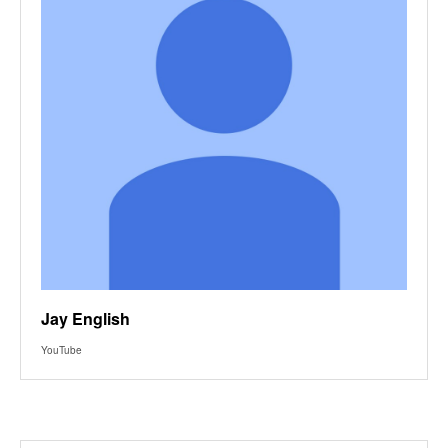
Jay English
YouTube