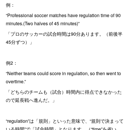
例：
“Professional soccer matches have regulation time of 90
minutes.(Two halves of 45 minutes)”
「プロのサッカーの試合時間は90分あります。（前後半
45分ずつ）」
例2：
“Neither teams could score in regulation, so then went to
overtime.”
「どちらのチームも（試合）時間内に得点できなかった
ので延長戦へ進んだ。」
“regulation”は「規則」といった意味で、“規則で決まって
いる時間”で「試合時間」となります。（“time”を省い