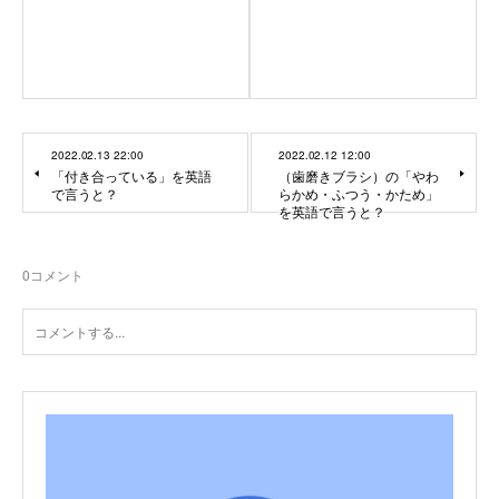
2022.02.13 22:00
2022.02.12 12:00
「付き合っている」を英語
（歯磨きブラシ）の「やわ
で言うと？
らかめ・ふつう・かため」
を英語で言うと？
0
コメント