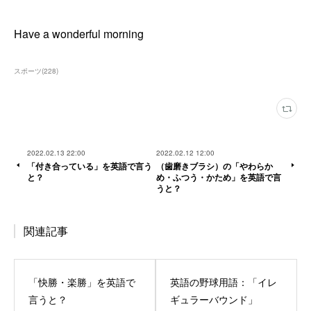
Have a wonderful morning
スポーツ
(
228
)
2022.02.13 22:00
2022.02.12 12:00
「付き合っている」を英語で言う
（歯磨きブラシ）の「やわらか
と？
め・ふつう・かため」を英語で言
うと？
関連記事
「快勝・楽勝」を英語で
英語の野球用語：「イレ
言うと？
ギュラーバウンド」