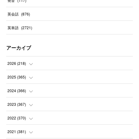
発音
(
117
)
英会話
(
876
)
英単語
(
2721
)
アーカイブ
2026
(
218
)
(
7
)
2025
(
365
)
(
31
)
(
31
)
2024
(
366
)
(
30
)
(
30
)
(
32
)
2023
(
367
)
(
31
)
(
31
)
(
30
)
(
31
)
2022
(
370
)
(
30
)
(
30
)
(
31
)
(
31
)
(
31
)
2021
(
381
)