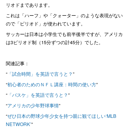
リオドまであります。
これは「ハーフ」や「クォーター」のような表現がない
ので「ピリオド」が使われています。
サッカーは日本は小学生でも前半後半ですが、アメリカ
は3ピリオド制（15分ずつの計45分）でした。
関連記事：
“
「試合時間」を英語で言うと？
”
“
初心者のためのＮＦＬ講座：時間の使い方
”
“
「バスケ」を英語で言うと？
”
“
アメリカの少年野球事情
”
“
ぜひ日本の野球少年少女を持つ親に観てほしい‘MLB
NETWORK’
”