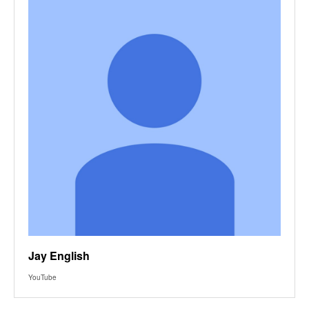
Jay English
YouTube